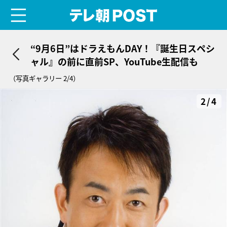
menu
テレ朝POST
“9月6日”はドラえもんDAY！『誕生日スペシ
ャル』の前に直前SP、YouTube生配信も
（写真ギャラリー 2/4）
2/4