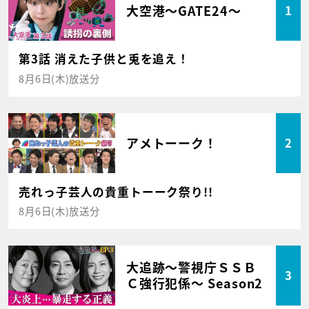
大空港～GATE24～
1
第3話 消えた子供と兎を追え！
8月6日(木)放送分
アメトーーク！
2
売れっ子芸人の貴重トーーク祭り!!
8月6日(木)放送分
大追跡～警視庁ＳＳＢ
3
Ｃ強行犯係～ Season2