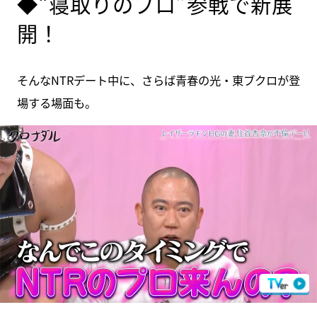
◆“寝取りのプロ”参戦で新展
開！
そんなNTRデート中に、さらば青春の光・東ブクロが登
場する場面も。