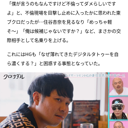
「僕が言うのもなんですけど不倫ってダメらしいです
よ」と、不倫現場を目撃し止めに入ったかに思われた東
ブクロだったが…住谷杏奈を見るなり「めっちゃ軽
そ〜」「俺は候補じゃないですか？」など、まさかの交
際相手として名乗りを上げる。
これにはHGも「なぜ薄れてきたデジタルタトゥーを自
ら濃くする？」と困惑する事態となっていた。