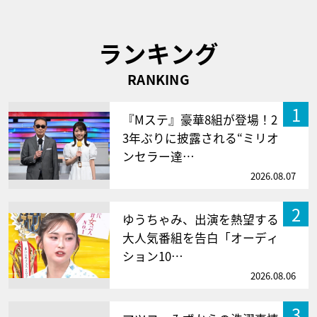
ランキング
RANKING
1
『Mステ』豪華8組が登場！2
3年ぶりに披露される“ミリオ
ンセラー達…
2026.08.07
2
ゆうちゃみ、出演を熱望する
大人気番組を告白「オーディ
ション10…
2026.08.06
3