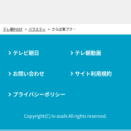
テレ朝POST
バラエティ
さらば東ブクロ、人気芸人妻の“不倫”現場を目撃し…交際相手に名乗り「俺は候補じゃないですか？」
テレビ朝日
テレ朝動画
お問い合わせ
サイト利用規約
プライバシーポリシー
Copyright(C) tv asahi All rights reserved.