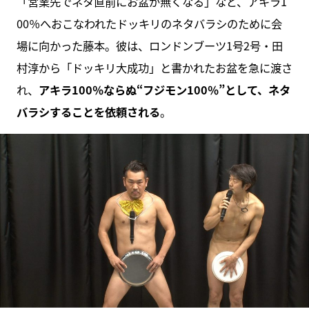
「営業先でネタ直前にお盆が無くなる」など、アキラ1
00％へおこなわれたドッキリのネタバラシのために会
場に向かった藤本。彼は、ロンドンブーツ1号2号・田
村淳から「ドッキリ大成功」と書かれたお盆を急に渡さ
れ、
アキラ100％ならぬ“フジモン100％”として、ネタ
バラシすることを依頼される
。