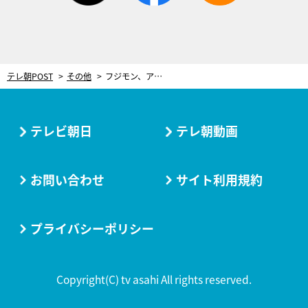
テレ朝POST
その他
フジモン、アキラ100％のネタに挑戦！そしてザキヤマは空前絶後のあの人に変身！
テレビ朝日
テレ朝動画
お問い合わせ
サイト利用規約
プライバシーポリシー
Copyright(C) tv asahi All rights reserved.