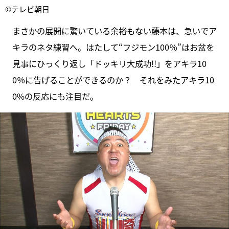
©テレビ朝日
まさかの展開に驚いている余裕もない藤本は、急いでア
キラのネタ練習へ。はたして“フジモン100％”はお盆を
見事にひっくり返し「ドッキリ大成功!!」をアキラ10
0％に告げることができるのか？ それをみたアキラ10
0%の反応にも注目だ。