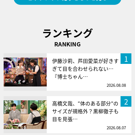
ランキング
RANKING
1
伊藤沙莉、芦田愛菜が好きす
ぎて目を合わせられない…
『博士ちゃん…
2026.08.08
2
高橋文哉、“体のある部分”の
サイズが規格外？黒柳徹子も
目を見張…
2026.08.07