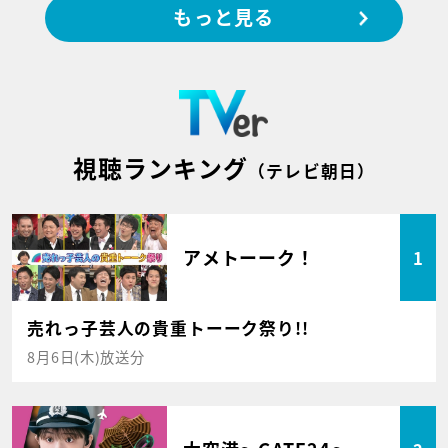
もっと見る
視聴ランキング
（テレビ朝日）
アメトーーク！
1
売れっ子芸人の貴重トーーク祭り!!
8月6日(木)放送分