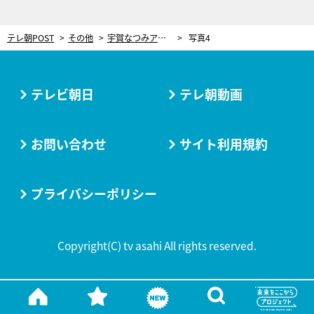
テレ朝POST
その他
宇賀なつみアナ、「美味しい」と感嘆の声！“飲めるみりん”で作った梅酒
写真4
テレビ朝日
テレ朝動画
お問い合わせ
サイト利用規約
プライバシーポリシー
Copyright(C) tv asahi All rights reserved.