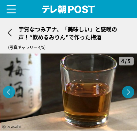
menu
テレ朝POST
宇賀なつみアナ、「美味しい」と感嘆の
声！“飲めるみりん”で作った梅酒
（写真ギャラリー 4/5）
4/5