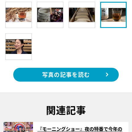
写真の記事を読む
関連記事
サムネイル
『モーニングショー』夜の特番で今年の