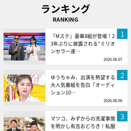
ランキング
RANKING
1
『Mステ』豪華8組が登場！2
3年ぶりに披露される“ミリオ
ンセラー達…
2026.08.07
2
ゆうちゃみ、出演を熱望する
大人気番組を告白「オーディ
ション10…
2026.08.06
3
マツコ、みずからの洗濯事情
を明かし有吉おどろき！私服