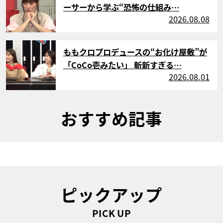
ーサーから学ぶ“恐怖の仕組み…
2026.08.08
サムネイル
ももクロプロデュースの“お化け屋敷”が
「CoCo壱みたい」 斬新すぎる…
2026.08.01
おすすめ記事
ピックアップ
PICK UP