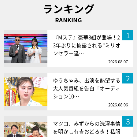
ランキング
RANKING
1
『Mステ』豪華8組が登場！2
3年ぶりに披露される“ミリオ
ンセラー達…
2026.08.07
2
ゆうちゃみ、出演を熱望する
大人気番組を告白「オーディ
ション10…
2026.08.06
3
マツコ、みずからの洗濯事情
を明かし有吉おどろき！私服