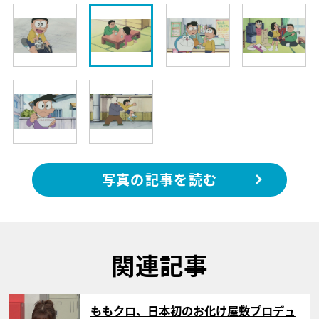
写真の記事を読む
関連記事
サムネイル
ももクロ、日本初のお化け屋敷プロデュ