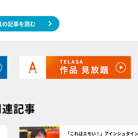
真の記事を読む
関連記事
サムネイル
「これはエモい！」アインシュタイ