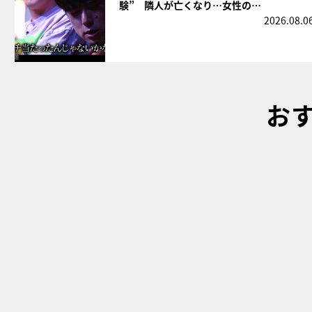
験” 隣人が亡くなり…女性の…
2026.08.0
お