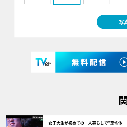
写
サムネイル
女子大生が初めての一人暮らしで“恐怖体