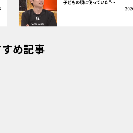
子どもの頃に使っていた“…
6
202
すすめ記事