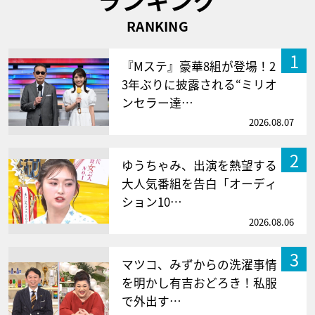
RANKING
1
『Mステ』豪華8組が登場！2
3年ぶりに披露される“ミリオ
ンセラー達…
2026.08.07
2
ゆうちゃみ、出演を熱望する
大人気番組を告白「オーディ
ション10…
2026.08.06
3
マツコ、みずからの洗濯事情
を明かし有吉おどろき！私服
で外出す…