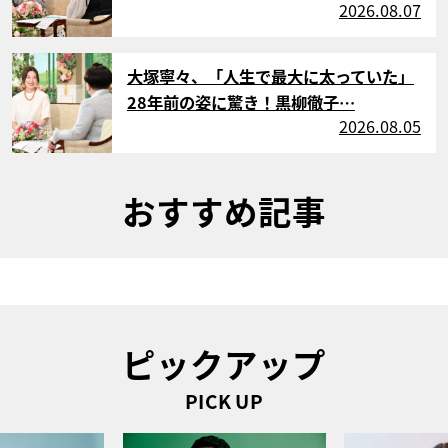
2026.08.07
サムネイル
大塚寧々、「人生で最大に太っていた」
28年前の姿に驚き！黒柳徹子…
2026.08.05
おすすめ記事
ピックアップ
PICK UP