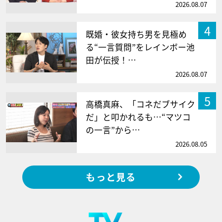
2026.08.07
4
既婚・彼女持ち男を見極め
る“一言質問”をレインボー池
田が伝授！…
2026.08.07
5
高橋真麻、「コネだブサイク
だ」と叩かれるも…“マツコ
の一言”から…
2026.08.05
もっと見る