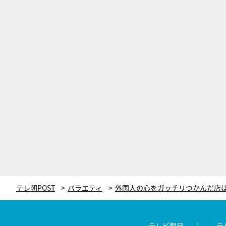
テレ朝POST
バラエティ
テレビ朝日
テ