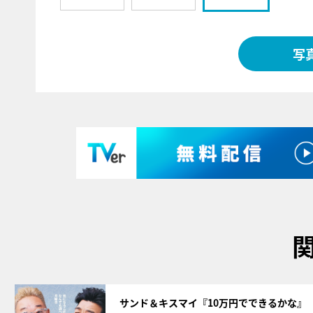
写
サムネイル
サンド＆キスマイ『10万円でできるかな』