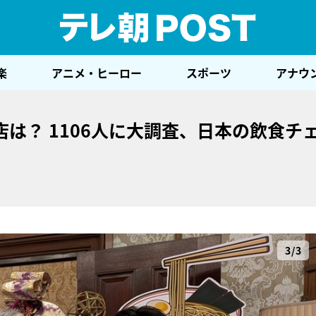
テレ
楽
アニメ・ヒーロー
スポーツ
アナウ
は？ 1106人に大調査、日本の飲食チ
3/3