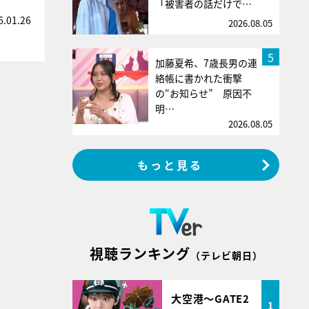
「被害者の話だけで…
6.01.26
2026.08.05
5
加藤夏希、7歳長男の連
絡帳に書かれた衝撃
の“お知らせ” 原因不
明…
2026.08.05
もっと見る
視聴ランキング
（テレビ朝日）
大空港～GATE2
1