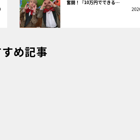
奮闘！『10万円でできる…
9
202
すすめ記事