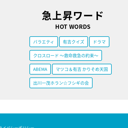
急上昇ワード
HOT WORDS
バラエティ
有吉クイズ
ドラマ
クロスロード ～救命救急の約束～
ABEMA
マツコ＆有吉 かりそめ天国
出川一茂ホラン☆フシギの会
ライバシーポリシー