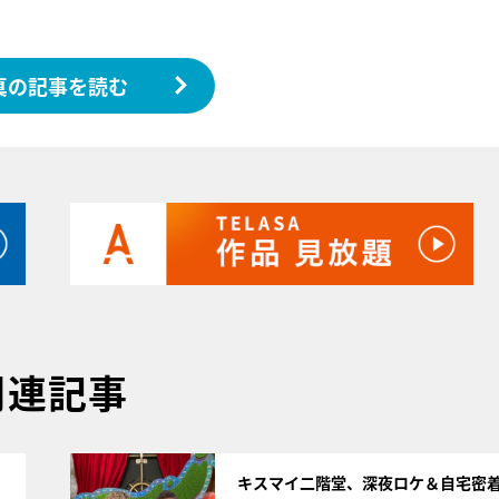
真の記事を読む
関連記事
サムネイル
キスマイ二階堂、深夜ロケ＆自宅密