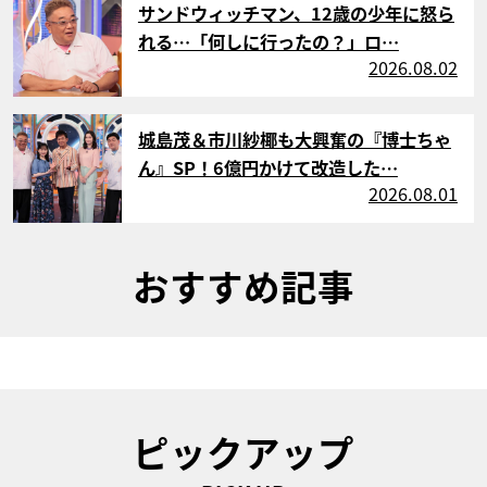
サンドウィッチマン、12歳の少年に怒ら
れる…「何しに行ったの？」ロ…
2026.08.02
サムネイル
城島茂＆市川紗椰も大興奮の『博士ちゃ
ん』SP！6億円かけて改造した…
2026.08.01
おすすめ記事
ピックアップ