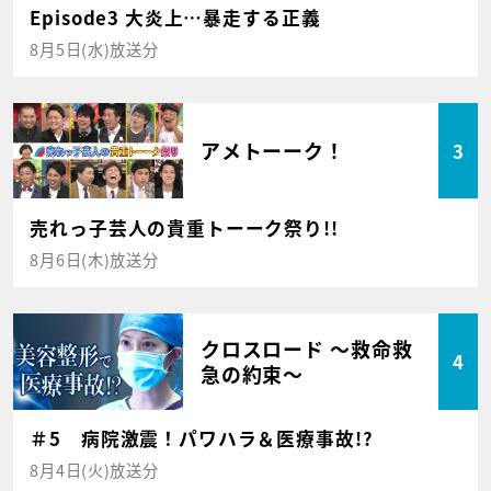
Episode3 大炎上…暴走する正義
8月5日(水)放送分
アメトーーク！
3
売れっ子芸人の貴重トーーク祭り!!
8月6日(木)放送分
クロスロード ～救命救
4
急の約束～
＃5 病院激震！パワハラ＆医療事故!?
8月4日(火)放送分