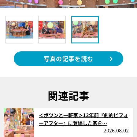
写真の記事を読む
関連記事
サムネイル
＜ポツンと一軒家＞12年前『劇的ビフォ
ーアフター』に登場した家を…
2026.08.02