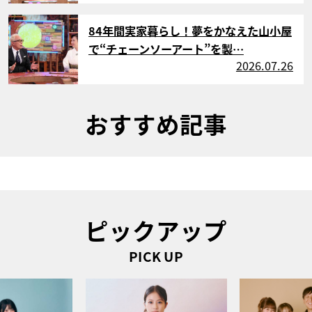
サムネイル
84年間実家暮らし！夢をかなえた山小屋
で“チェーンソーアート”を製…
2026.07.26
おすすめ記事
ピックアップ
PICK UP