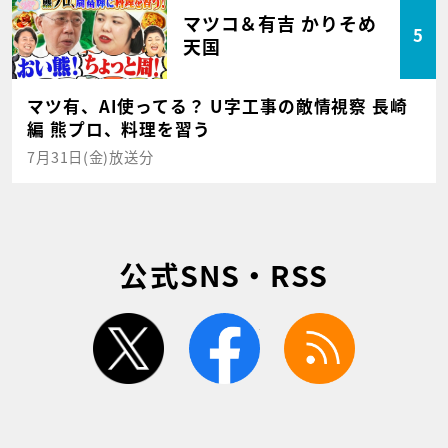
マツコ＆有吉 かりそめ
5
天国
マツ有、AI使ってる？ U字工事の敵情視察 長崎
編 熊プロ、料理を習う
7月31日(金)放送分
公式SNS・RSS
twitter
facebook
rss