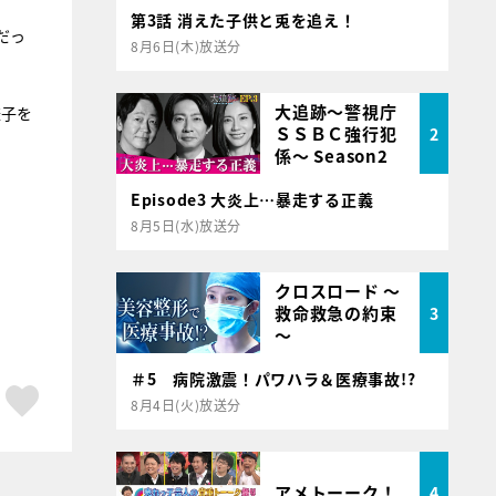
第3話 消えた子供と兎を追え！
だっ
8月6日(木)放送分
大追跡～警視庁
様子を
ＳＳＢＣ強行犯
2
係～ Season2
Episode3 大炎上…暴走する正義
8月5日(水)放送分
クロスロード ～
救命救急の約束
3
～
＃5 病院激震！パワハラ＆医療事故!?
ア
はてブ
スキボタン
8月4日(火)放送分
アメトーーク！
4