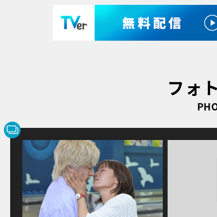
フォ
PHO