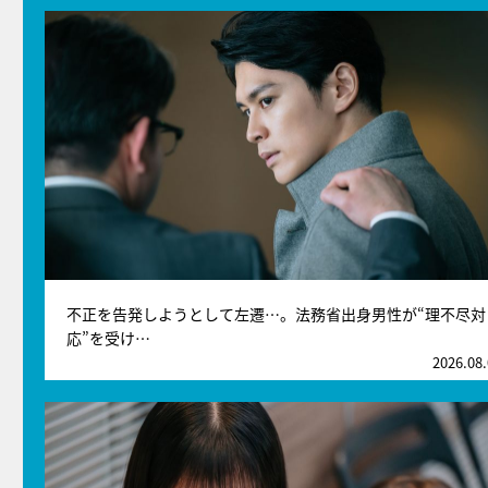
不正を告発しようとして左遷…。法務省出身男性が“理不尽対
応”を受け…
2026.08