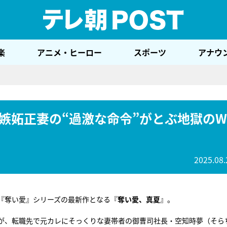
テレ
楽
アニメ・ヒーロー
スポーツ
アナウ
嫉妬正妻の“過激な命令”がとぶ地獄のW
2025.08.
『奪い愛』シリーズの最新作となる『
奪い愛、真夏
』。
が、転職先で元カレにそっくりな妻帯者の御曹司社長・空知時夢（そら