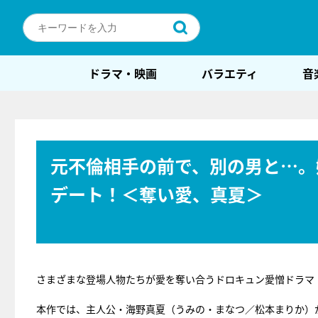
ドラマ・映画
バラエティ
音
元不倫相手の前で、別の男と…。
デート！＜奪い愛、真夏＞
さまざまな登場人物たちが愛を奪い合うドロキュン愛憎ドラマ
本作では、主人公・海野真夏（うみの・まなつ／松本まりか）