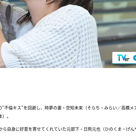
の“不倫キス”を回避し、時夢の妻・空知未来（そらち・みらい／高橋メ
本）。
から自身に好意を寄せてくれていた元部下・日熊元也（ひのくま・げん