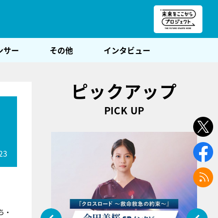
朝POST
ンサー
その他
インタビュー
ピックアップ
PICK UP
23
ち・