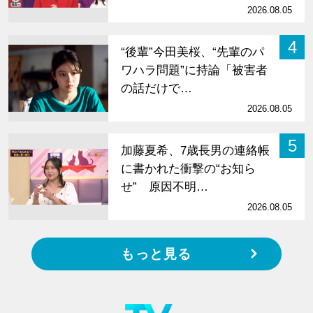
2026.08.05
4
“後輩”今田美桜、“先輩のパ
ワハラ問題”に持論「被害者
の話だけで…
2026.08.05
5
加藤夏希、7歳長男の連絡帳
に書かれた衝撃の“お知ら
せ” 原因不明…
2026.08.05
もっと見る