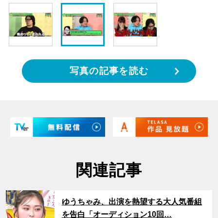
写真の記事を読む
関連記事
サムネイル
ゆうちゃみ、出演を熱望する大人気番組
を告白「オーディション10回…