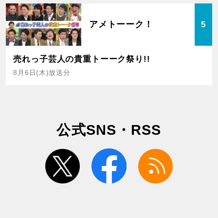
アメトーーク！
5
売れっ子芸人の貴重トーーク祭り!!
8月6日(木)放送分
公式SNS・RSS
twitter
facebook
rss