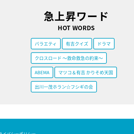
急上昇ワード
HOT WORDS
バラエティ
有吉クイズ
ドラマ
クロスロード ～救命救急の約束～
ABEMA
マツコ＆有吉 かりそめ天国
出川一茂ホラン☆フシギの会
ライバシーポリシー