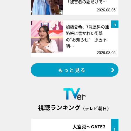
「被害者の話だけで…
2026.08.05
5
加藤夏希、7歳長男の連
絡帳に書かれた衝撃
の“お知らせ” 原因不
明…
2026.08.05
もっと見る
視聴ランキング
（テレビ朝日）
大空港～GATE2
1