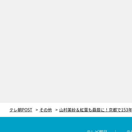
テレ朝POST
その他
テレビ朝日
テ