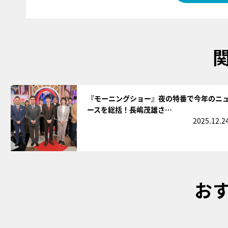
サムネイル
『モーニングショー』夜の特番で今年のニ
ースを総括！長嶋茂雄さ…
2025.12.2
お