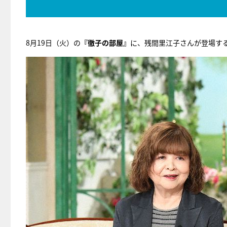
8月19日（火）の
『徹子の部屋』
に、残間里江子さんが登場す