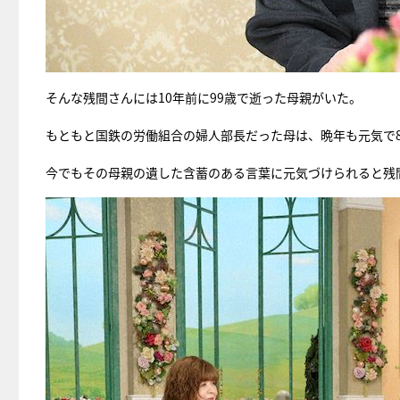
そんな残間さんには10年前に99歳で逝った母親がいた。
もともと国鉄の労働組合の婦人部長だった母は、晩年も元気で
今でもその母親の遺した含蓄のある言葉に元気づけられると残