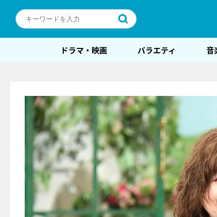
ドラマ・映画
バラエティ
音