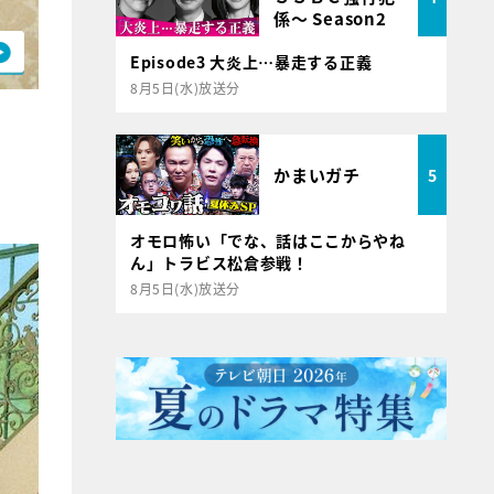
係～ Season2
Episode3 大炎上…暴走する正義
8月5日(水)放送分
かまいガチ
5
オモロ怖い「でな、話はここからやね
ん」トラビス松倉参戦！
8月5日(水)放送分