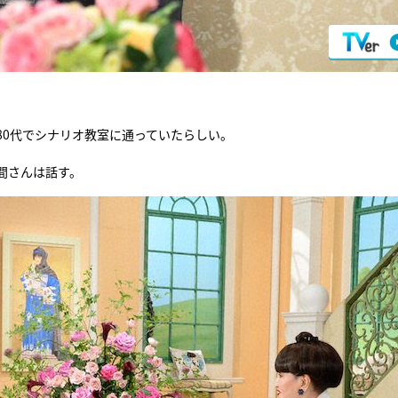
80代でシナリオ教室に通っていたらしい。
間さんは話す。