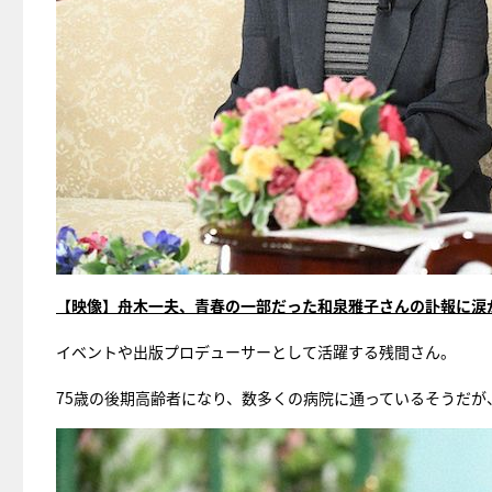
【映像】舟木一夫、青春の一部だった和泉雅子さんの訃報に涙
イベントや出版プロデューサーとして活躍する残間さん。
75歳の後期高齢者になり、数多くの病院に通っているそうだが