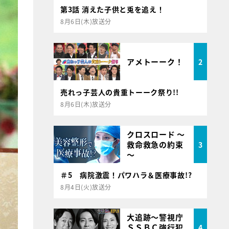
第3話 消えた子供と兎を追え！
8月6日(木)放送分
アメトーーク！
2
売れっ子芸人の貴重トーーク祭り!!
8月6日(木)放送分
クロスロード ～
救命救急の約束
3
～
＃5 病院激震！パワハラ＆医療事故!?
8月4日(火)放送分
大追跡～警視庁
ＳＳＢＣ強行犯
4