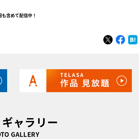
回も含めて配信中！
ツイート
シェ
トギャラリー
TO GALLERY