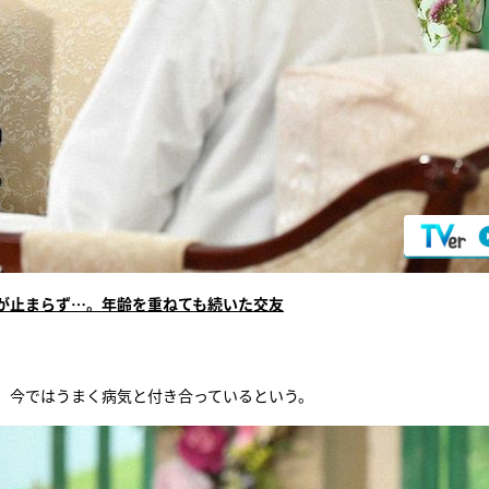
が止まらず…。年齢を重ねても続いた交友
、今ではうまく病気と付き合っているという。