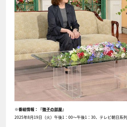
※番組情報：『
徹子の部屋
』
2025年8月19日（火）午後1：00～午後1：30、テレビ朝日系