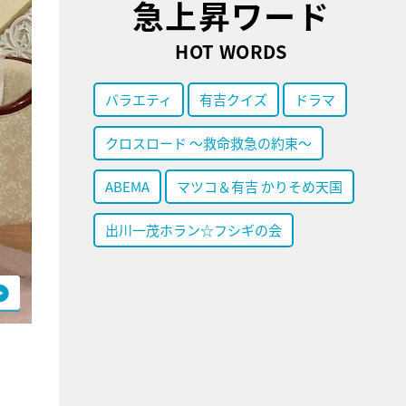
急上昇ワード
HOT WORDS
バラエティ
有吉クイズ
ドラマ
クロスロード ～救命救急の約束～
ABEMA
マツコ＆有吉 かりそめ天国
出川一茂ホラン☆フシギの会