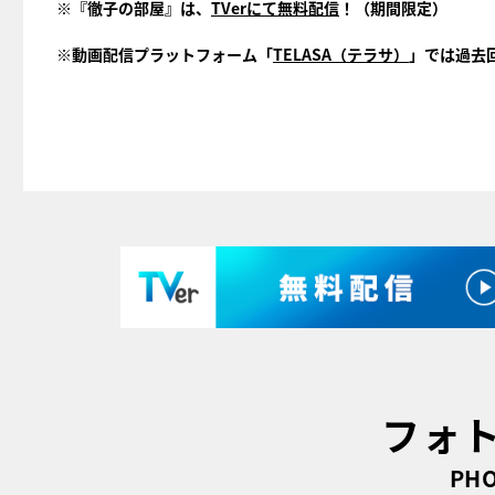
※『徹子の部屋』は、
TVerにて無料配信
！（期間限定）
※動画配信プラットフォーム「
TELASA（テラサ）
」では過去
フォ
PHO