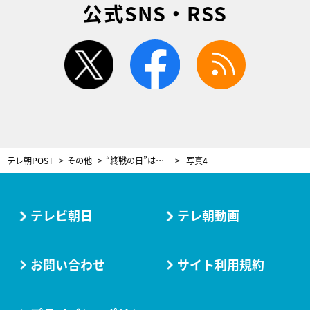
公式SNS・RSS
twitter
facebook
rss
テレ朝POST
その他
“終戦の日”は国によって違う？ 世界で異なる終戦の考え方を池上彰が解説
写真4
テレビ朝日
テレ朝動画
お問い合わせ
サイト利用規約