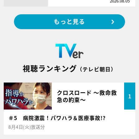
2026.08.05
もっと見る
視聴ランキング
（テレビ朝日）
クロスロード ～救命救
1
急の約束～
＃5 病院激震！パワハラ＆医療事故!?
8月4日(火)放送分