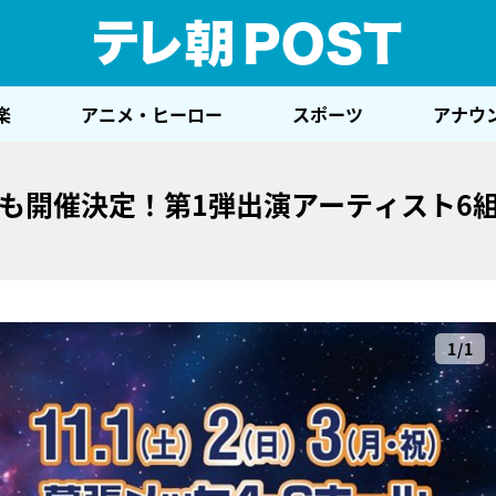
テレ
楽
アニメ・ヒーロー
スポーツ
アナウ
年も開催決定！第1弾出演アーティスト6
1/1