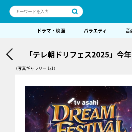
ドラマ・映画
バラエティ
音
「テレ朝ドリフェス2025」今
（写真ギャラリー 1/1）