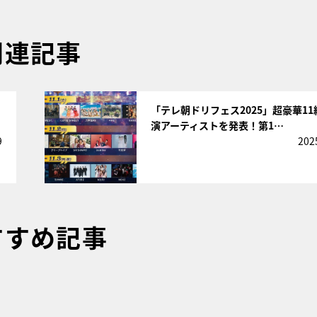
関連記事
サムネイル
「テレ朝ドリフェス2025」超豪華11
演アーティストを発表！第1…
9
202
すすめ記事