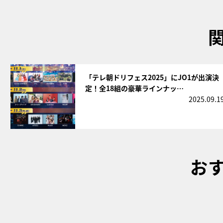
サムネイル
「テレ朝ドリフェス2025」にJO1が出演決
定！全18組の豪華ラインナッ…
2025.09.1
お