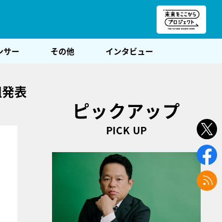
朝POST
ンサー
その他
インタビュー
組発表
ピックアップ
PICK UP