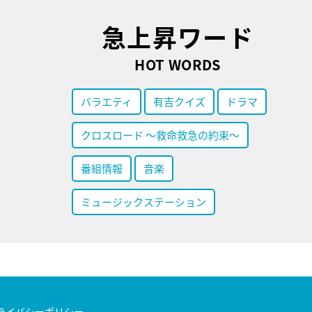
急上昇ワード
HOT WORDS
バラエティ
有吉クイズ
ドラマ
クロスロード ～救命救急の約束～
番組情報
音楽
ミュージックステーション
ライバシーポリシー