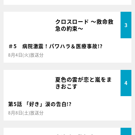
クロスロード ～救命救
3
急の約束～
＃5 病院激震！パワハラ＆医療事故!?
8月4日(火)放送分
夏色の雲が恋と嵐をま
4
きおこす
第5話 「好き」涙の告白!?
8月8日(土)放送分