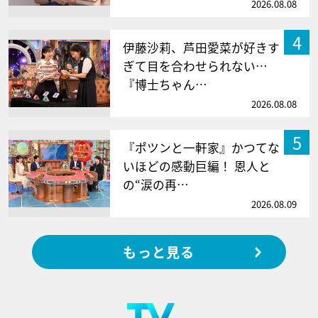
2026.08.08
4
伊藤沙莉、芦田愛菜が好きす
ぎて目を合わせられない…
『博士ちゃん…
2026.08.08
5
『ポツンと一軒家』かつてな
いほどの感動巨編！ 恩人と
の“涙の再…
2026.08.09
もっと見る