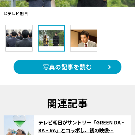
©テレビ朝日
写真の記事を読む
関連記事
サムネイル
テレビ朝日がサントリー「GREEN DA・
KA・RA」とコラボし、初の映像…