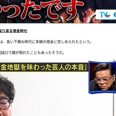
振り返る借金時代
では、長い下積み時代に多額の借金に苦しめられたという。
電話口で親が倒れたこともあったそうだ。