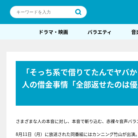
ドラマ・映画
バラエティ
音
「そっち系で借りてたんでヤバか
人の借金事情「全部返せたのは優
さまざまな人の本音に対し、本音で斬り込む、赤裸々音声バラ
8月11日（月）に放送された同番組にはカンニング竹山が出演