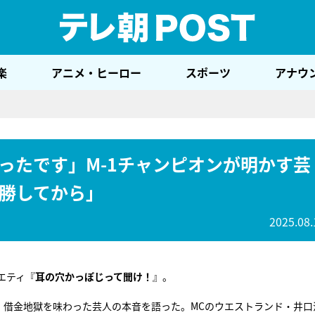
テレ
楽
アニメ・ヒーロー
スポーツ
アナウ
ったです」M-1チャンピオンが明かす芸
勝してから」
2025.08.
エティ『
耳の穴かっぽじって聞け！
』。
。借金地獄を味わった芸人の本音を語った。MCのウエストランド・井口