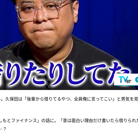
る。久保田は「後輩から借りてるやつ、全員俺に言ってこい」と男気を
しもとファイナンス」の話に。「昔は面白い理由だけ書いたら借りられ
…？