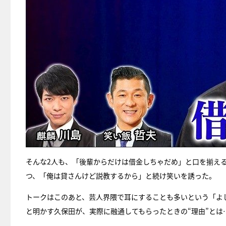
そんな2人も、「後輩からだけは借金しちゃだめ」と口を揃え
つ、「俺は貸さんけど説教するから」と続け笑いを誘った。
トークはこのあと、芸人界隈で耳にすることも多いという「よ
と明かす久保田が、実際に融通してもらったときの“理由”とは