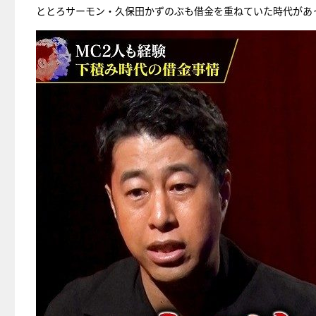
ととろサーモン・久保田かずのぶも借金を重ねていた時代があ