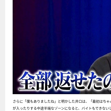
さらに「僕もありましたね」と明かした井口は、「最初はちゃ
が入ったりする中途半端なゾーンになると、バイトもできない