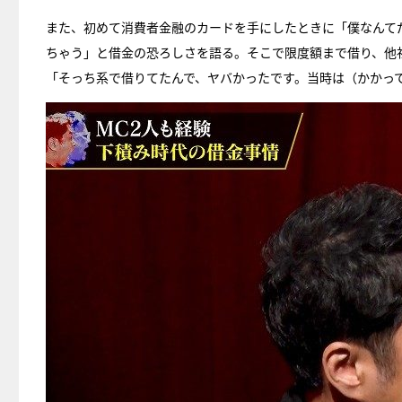
また、初めて消費者金融のカードを手にしたときに「僕なんて
ちゃう」と借金の恐ろしさを語る。そこで限度額まで借り、他
「そっち系で借りてたんで、ヤバかったです。当時は（かかって