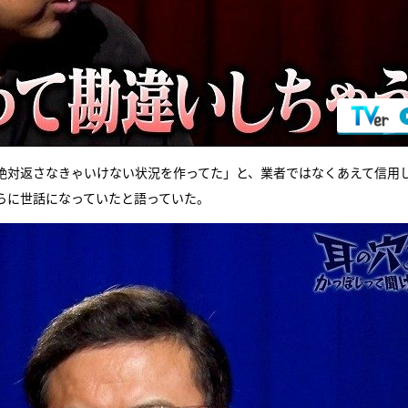
絶対返さなきゃいけない状況を作ってた」と、業者ではなくあえて信用
らに世話になっていたと語っていた。