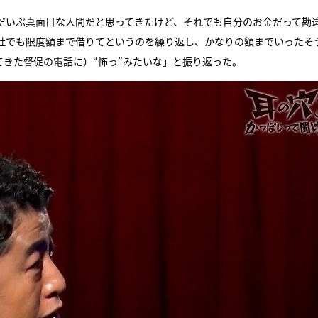
だいぶ真面目な人間だと思ってきたけど、それでも自分のお金だって勘
社でも限度額まで借りてというのを繰り返し、かなりの額までいったそ
きた督促の電話に）“怖っ”みたいな」と振り返った。