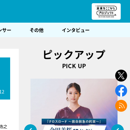
朝POST
ンサー
その他
インタビュー
ピックアップ
PICK UP
12
浩之