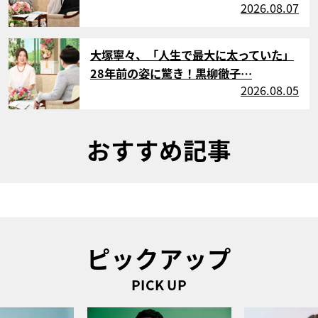
2026.08.07
サムネイル
大塚寧々、「人生で最大に太っていた」
28年前の姿に驚き！黒柳徹子…
2026.08.05
おすすめ記事
ピックアップ
PICK UP