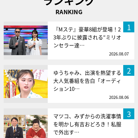
ランキング
RANKING
1
『Mステ』豪華8組が登場！2
3年ぶりに披露される“ミリオ
ンセラー達…
2026.08.07
2
ゆうちゃみ、出演を熱望する
大人気番組を告白「オーディ
ション10…
2026.08.06
3
マツコ、みずからの洗濯事情
を明かし有吉おどろき！私服
で外出す…