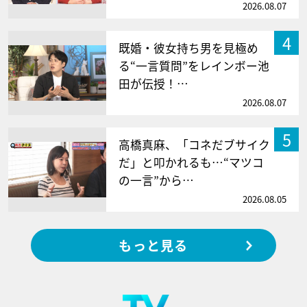
2026.08.07
4
既婚・彼女持ち男を見極め
る“一言質問”をレインボー池
田が伝授！…
2026.08.07
5
高橋真麻、「コネだブサイク
だ」と叩かれるも…“マツコ
の一言”から…
2026.08.05
もっと見る