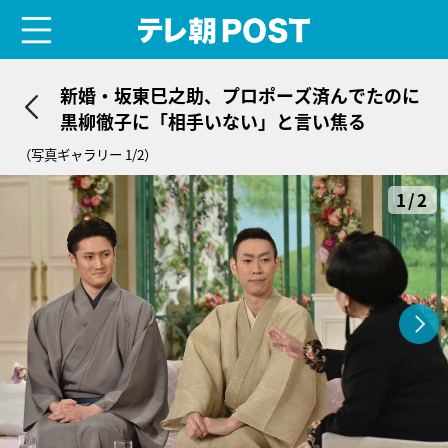
menu
テレ朝POST
新婚・坂東巳之助、プロポーズ済んでたのに
黒柳徹子に「相手いない」と言い焦る
（写真ギャラリー 1/2）
1/2