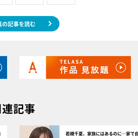
真の記事を読む
関連記事
サムネイル
告
若槻千夏、家族にはあるのに…家で