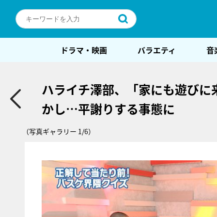
ドラマ・映画
バラエティ
音
ハライチ澤部、「家にも遊びに
かし…平謝りする事態に
（写真ギャラリー 1/6）