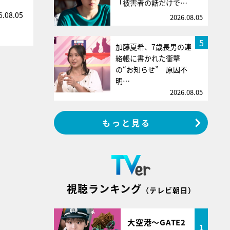
「被害者の話だけで…
6.08.05
2026.08.05
5
加藤夏希、7歳長男の連
絡帳に書かれた衝撃
の“お知らせ” 原因不
明…
2026.08.05
もっと見る
視聴ランキング
（テレビ朝日）
大空港～GATE2
1