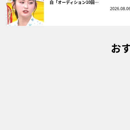
白「オーディション10回…
2026.08.0
お