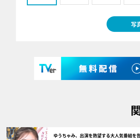
写
サムネイル
ゆうちゃみ、出演を熱望する大人気番組を