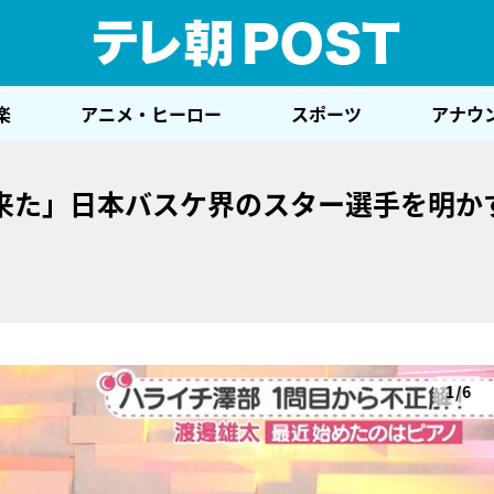
テレ
楽
アニメ・ヒーロー
スポーツ
アナウ
来た」日本バスケ界のスター選手を明か
1/6