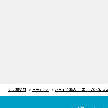
テレ朝POST
バラエティ
テレビ朝日
テ