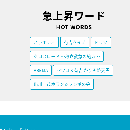
急上昇ワード
HOT WORDS
バラエティ
有吉クイズ
ドラマ
クロスロード ～救命救急の約束～
ABEMA
マツコ＆有吉 かりそめ天国
出川一茂ホラン☆フシギの会
ライバシーポリシー