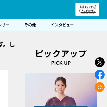
朝POST
ンサー
その他
インタビュー
す。し
ピックアップ
PICK UP