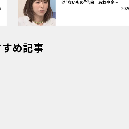
け“ないもの”告白 あわや企…
6
202
すすめ記事