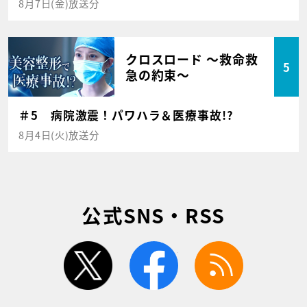
8月7日(金)放送分
クロスロード ～救命救
5
急の約束～
＃5 病院激震！パワハラ＆医療事故!?
8月4日(火)放送分
公式SNS・RSS
twitter
facebook
rss