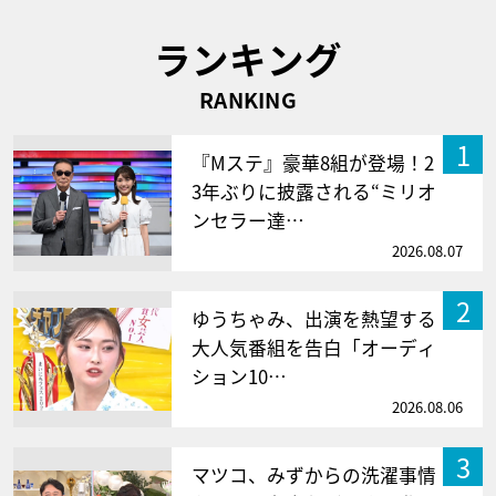
ランキング
RANKING
1
『Mステ』豪華8組が登場！2
3年ぶりに披露される“ミリオ
ンセラー達…
2026.08.07
2
ゆうちゃみ、出演を熱望する
大人気番組を告白「オーディ
ション10…
2026.08.06
3
マツコ、みずからの洗濯事情