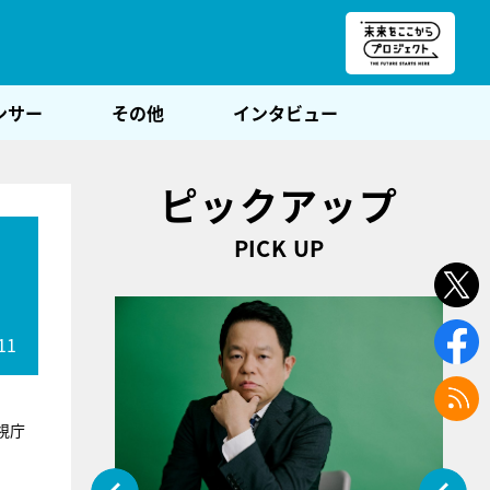
朝POST
ンサー
その他
インタビュー
ピックアップ
PICK UP
11
視庁