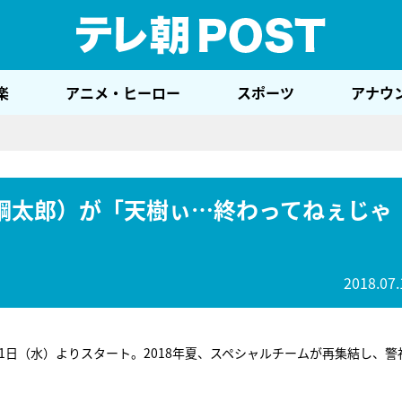
テレ
楽
アニメ・ヒーロー
スポーツ
アナウ
鋼太郎）が「天樹ぃ…終わってねぇじゃ
2018.07.
11日（水）よりスタート。2018年夏、スペシャルチームが再集結し、警