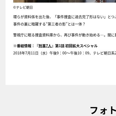
©テレビ朝日
環らが資料係を出た後、「事件捜査に過去完了形はない」とつ
事件の裏に暗躍する“第三者の影”とは一体？
警視庁に眠る捜査資料庫から、再び事件が動き始める―。闇に
※番組情報：『
刑事7人
』第1話 初回拡大スペシャル
2018年7月11日（水）午後9：00～午後10：09、テレビ朝日系
フォ