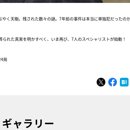
ぶやく天樹。残された数々の謎。7年前の事件は本当に単独犯だった
葬られた真実を明かすべく、いま再び、7人のスペシャリストが始動！
24局
ツイート
シェ
トギャラリー