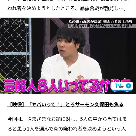
われ者を決めようとしたところ、暴露合戦が勃発し…。
【映像】「ヤバいって！」とろサーモン久保田も焦る
今回は、さまざまなお題に対し、5人の中から当てはま
ると思う1人を選んで真の嫌われ者を決めようという人