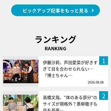
ピックアップ記事をもっと見る
ランキング
RANKING
1
伊藤沙莉、芦田愛菜が好きす
ぎて目を合わせられない…
『博士ちゃん…
2026.08.08
2
高橋文哉、“体のある部分”の
サイズが規格外？黒柳徹子も
目を見張…