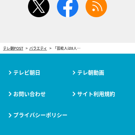
テレ朝POST
バラエティ
「芸能人は8人と…」さらば東ブクロ、口説くのは主に“共演者” 明かした相手にスタジオ騒然「これはヤバい」
テレビ朝日
テレ朝動画
お問い合わせ
サイト利用規約
プライバシーポリシー