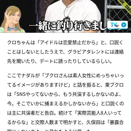
クロちゃんは「アイドルは恋愛禁止だから」と、口説く
ことはしないとしたうえで、グラビアタレントには連絡
先を聞いたり、デートに誘ったりしているらしい。
ここでナダルが「ブクロさんは素人女性にめっちゃいっ
てるイメージがありますけど」と話を振ると、東ブクロ
は「SNSやってないから、もう共演するしかないのよ、
今。そこでいかに捕まえるかしかないから」と口説くの
は主に共演者だと告白。続けて「実際芸能人8人いって
るからな」と交際人数まで明かすと、久保田は「暴露合