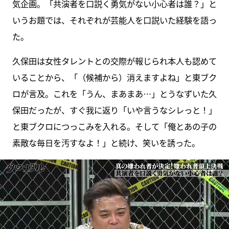
気企画。「共演者を口説く勇気がない小心者は誰？」と
いうお題では、それぞれが芸能人を口説いた経験を語っ
た。
久保田は女性タレントとの交際が報じられ本人も認めて
いることから、「（候補から）消えますよね」と東ブク
ロが言及。これを「うん、まあまあ…」とうなずいた久
保田だったが、すぐ我に返り「いや言うなシレっと！」
と東ブクロにつっこみを入れる。そして「俺とあの子の
素敵な毎日を汚すなよ！」と続け、笑いを誘った。