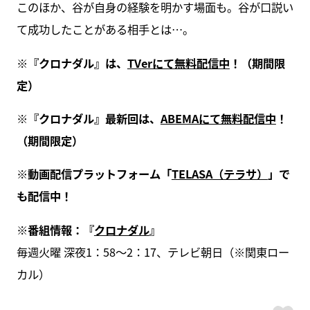
このほか、谷が自身の経験を明かす場面も。谷が口説い
て成功したことがある相手とは…。
※『クロナダル』は、
TVerにて無料配信中
！（期間限
定）
※『クロナダル』最新回は、
ABEMAにて無料配信中
！
（期間限定）
※動画配信プラットフォーム「
TELASA（テラサ）
」で
も配信中！
※番組情報：『
クロナダル
』
毎週火曜 深夜1：58～2：17、テレビ朝日（※関東ロー
カル）