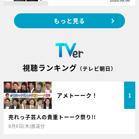
もっと見る
視聴ランキング
（テレビ朝日）
アメトーーク！
1
売れっ子芸人の貴重トーーク祭り!!
8月6日(木)放送分