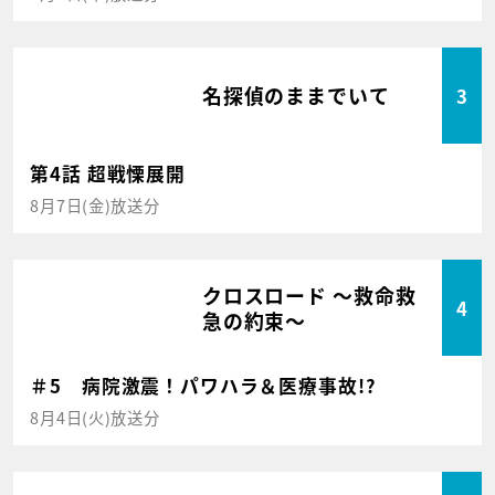
名探偵のままでいて
3
第4話 超戦慄展開
8月7日(金)放送分
クロスロード ～救命救
4
急の約束～
＃5 病院激震！パワハラ＆医療事故!?
8月4日(火)放送分