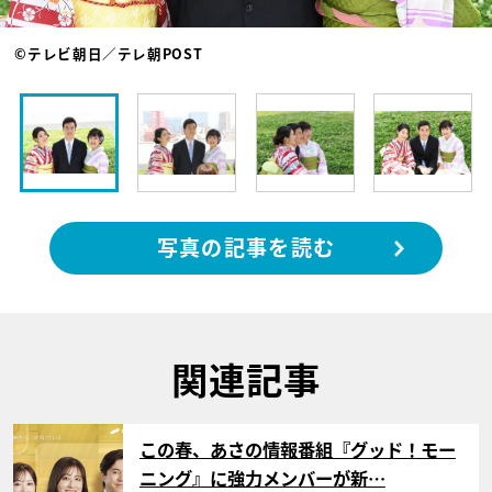
©テレビ朝日／テレ朝POST
写真の記事を読む
関連記事
サムネイル
この春、あさの情報番組『グッド！モー
ニング』に強力メンバーが新…