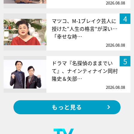
2026.08.08
4
マツコ、M-1ブレイク芸人に
授けた“人生の格言”が深い…
「幸せな時…
2026.08.08
5
ドラマ『名探偵のままでい
て』、ナインティナイン岡村
隆史＆矢部…
2026.08.08
もっと見る