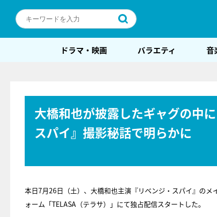
ドラマ・映画
バラエティ
音
大橋和也が披露したギャグの中に
スパイ』撮影秘話で明らかに
本日7月26日（土）、大橋和也主演『リベンジ・スパイ』のメ
ォーム「TELASA（テラサ）」にて独占配信スタートした。