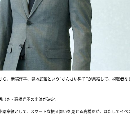
から、溝端淳平、塚地武雅という“かんさい男子”が集結して、視聴者な
西出身・高橋光臣の出演が決定。
小路章役として、スマートな振る舞いを見せる高橋だが、はたしてイベ