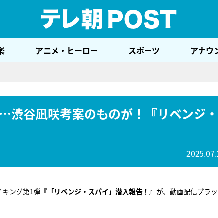
テレ
楽
アニメ・ヒーロー
スポーツ
アナウ
…渋谷凪咲考案のものが！『リベンジ・
2025.07.
イキング第1弾
『「リベンジ・スパイ」潜入報告！』
が、動画配信プラッ