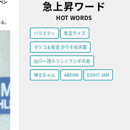
急上昇ワード
ベン
HOT WORDS
いる。
バラエティ
有吉クイズ
マツコ＆有吉 かりそめ天国
出川一茂ホラン☆フシギの会
博士ちゃん
ABEMA
EIGHT-JAM