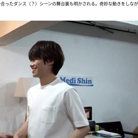
の合ったダンス（？）シーンの舞台裏も明かされる。奇妙な動きをしな