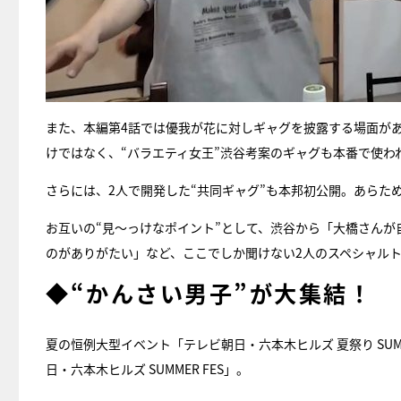
また、本編第4話では優我が花に対しギャグを披露する場面が
けではなく、“バラエティ女王”渋谷考案のギャグも本番で使わ
さらには、2人で開発した“共同ギャグ”も本邦初公開。あらた
お互いの“見～っけなポイント”として、渋谷から「大橋さん
のがありがたい」など、ここでしか聞けない2人のスペシャル
◆“かんさい男子”が大集結！
夏の恒例大型イベント「テレビ朝日・六本木ヒルズ 夏祭り SUM
日・六本木ヒルズ SUMMER FES」。