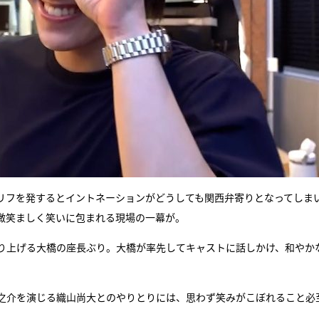
リフを発するとイントネーションがどうしても関西弁寄りとなってしま
微笑ましく笑いに包まれる現場の一幕が。
盛り上げる大橋の座長ぶり。大橋が率先してキャストに話しかけ、和やか
之介を演じる織山尚大とのやりとりには、思わず笑みがこぼれること必