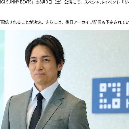
I SUNNY BEATS」の8月9日（土）公演にて、スペシャルイベント
『リ
イブ配信されることが決定。さらには、後日アーカイブ配信も予定されて