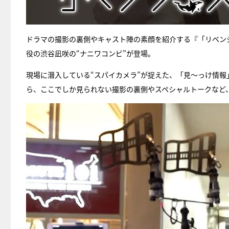
ドラマの撮影の裏側やキャスト陣の素顔を紹介する『「リベン
役の渋谷凪咲の“ナニワコンビ”が登場。
現場に潜入している“スパイカメラ”が捉えた、「見～っけ情
ら、ここでしか見られない撮影の裏側やスペシャルトークなど