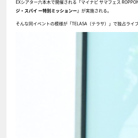
EXシアター六本木で開催される「マイナビ サマフェス ROPPONG
ジ・スパイ ー特別ミッションー』
が実施される。
そんな同イベントの模様が「TELASA（テラサ）」で独占ラ