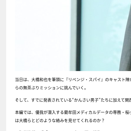
当日は、大橋和也を筆頭に『リベンジ・スパイ』のキャスト陣
らの無茶ぶりミッションに挑んでいく。
そして、すでに発表されている“かんさい男子”たちに加えて関
本編では、優我が潜入する藺牟田メディカルデータの専務・桜
は大橋らとどのような絡みを見せてくれるのか？