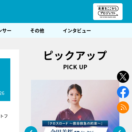
朝POST
ンサー
その他
インタビュー
ピックアップ
PICK UP
26
トフ