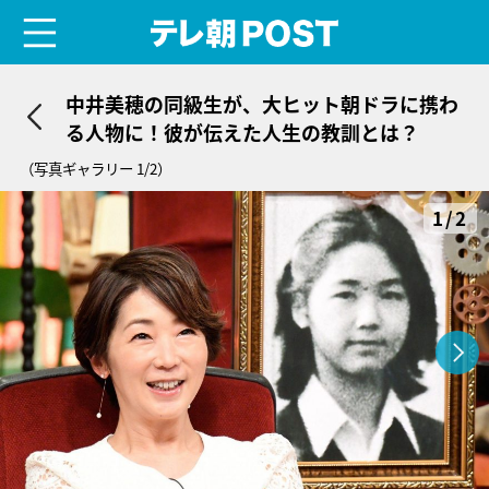
menu
テレ朝POST
中井美穂の同級生が、大ヒット朝ドラに携わ
る人物に！彼が伝えた人生の教訓とは？
（写真ギャラリー 1/2）
1/2