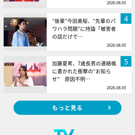
2026.08.05
4
“後輩”今田美桜、“先輩のパ
ワハラ問題”に持論「被害者
の話だけで…
2026.08.05
5
加藤夏希、7歳長男の連絡帳
に書かれた衝撃の“お知ら
せ” 原因不明…
2026.08.05
もっと見る