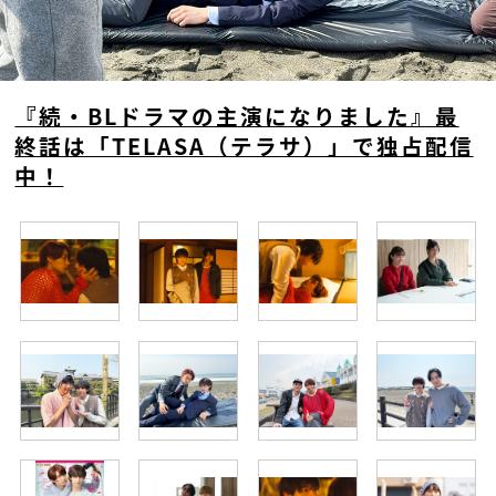
『続・BLドラマの主演になりました』最
終話は「TELASA（テラサ）」で独占配信
中！