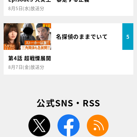
8月5日(水)放送分
名探偵のままでいて
5
第4話 超戦慄展開
8月7日(金)放送分
公式SNS・RSS
twitter
facebook
rss