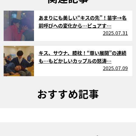
サムネイル
あまりにも美しい“キスの先”！苗字→名
前呼びへの変化から…ピュアす…
2025.07.31
サムネイル
キス、サウナ、膝枕！“尊い展開”の連続
も…もどかしいカップルの怒涛…
2025.07.09
おすすめ記事