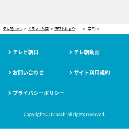
テレ朝POST
ドラマ・映画
伊豆お泊まりデートで“ピュアすぎる恋”が動き出す！『続・BLドラマの主演になりました』ついに最終回
写真18
テレビ朝日
テレ朝動画
お問い合わせ
サイト利用規約
プライバシーポリシー
Copyright(C) tv asahi All rights reserved.