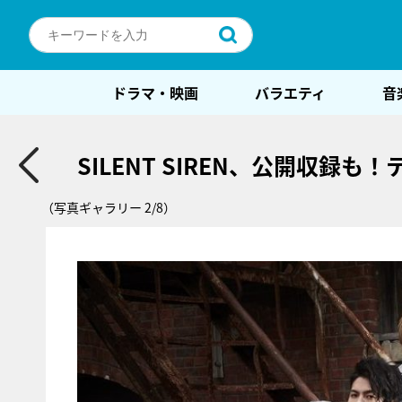
ドラマ・映画
バラエティ
音
SILENT SIREN、公開収録
（写真ギャラリー 2/8）