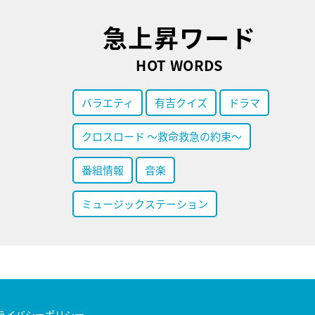
急上昇ワード
HOT WORDS
バラエティ
有吉クイズ
ドラマ
クロスロード ～救命救急の約束～
番組情報
音楽
ミュージックステーション
ライバシーポリシー