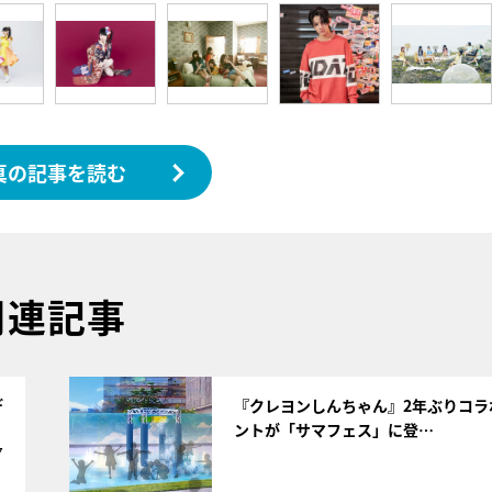
真の記事を読む
関連記事
サムネイル
デ
『クレヨンしんちゃん』2年ぶりコラ
ントが「サマフェス」に登…
7