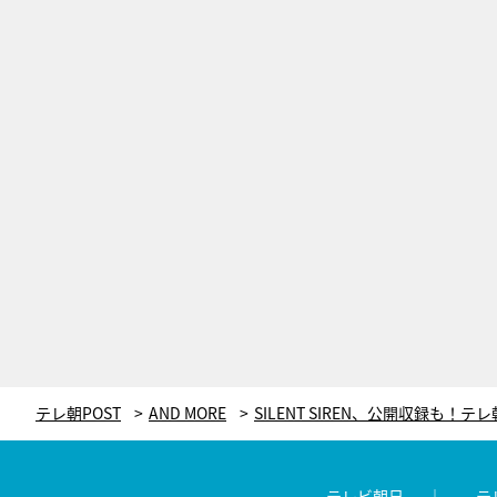
テレ朝POST
AND MORE
テレビ朝日
テ