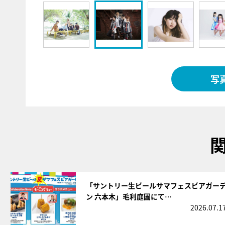
写
サムネイル
「サントリー生ビールサマフェスビアガー
ン 六本木」毛利庭園にて…
2026.07.1