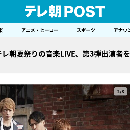
テレ
楽
アニメ・ヒーロー
スポーツ
アナウ
も！テレ朝夏祭りの音楽LIVE、第3弾出演者
2/8