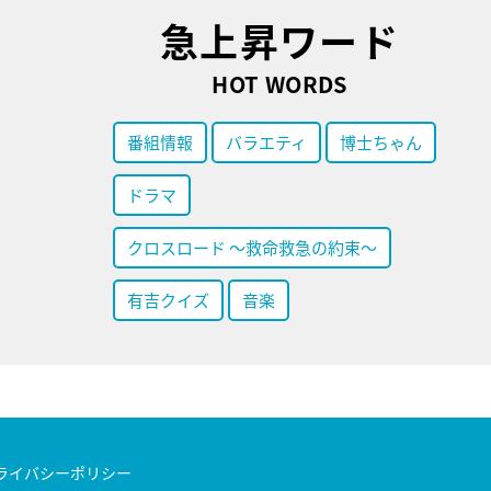
急上昇ワード
HOT WORDS
番組情報
バラエティ
博士ちゃん
ドラマ
クロスロード ～救命救急の約束～
有吉クイズ
音楽
ライバシーポリシー