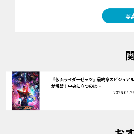
写
サムネイル
『仮面ライダーゼッツ』最終章のビジュア
が解禁！中央に立つのは…
2026.04.2
お