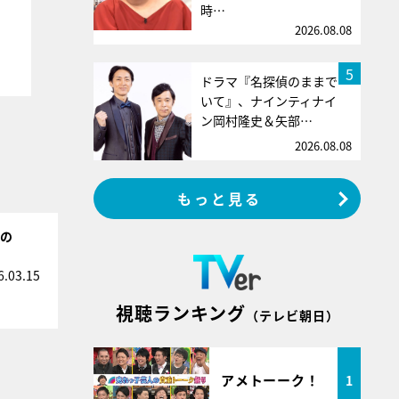
時…
2026.08.08
5
ドラマ『名探偵のままで
いて』、ナインティナイ
ン岡村隆史＆矢部…
2026.08.08
もっと見る
年の
6.03.15
視聴ランキング
（テレビ朝日）
アメトーーク！
1