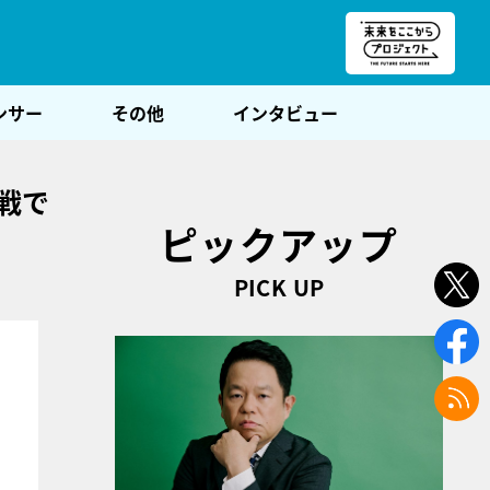
朝POST
ンサー
その他
インタビュー
戦で
ピックアップ
PICK UP