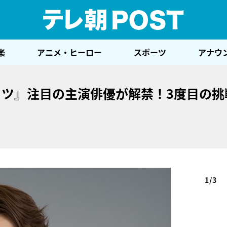
テレ
楽
アニメ・ヒーロー
スポーツ
アナウ
ッツ』注目の主演俳優が解禁！3度目の挑
1/3