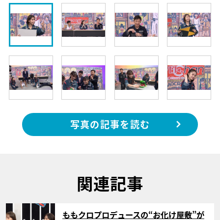
写真の記事を読む
関連記事
サムネイル
ももクロプロデュースの“お化け屋敷”が