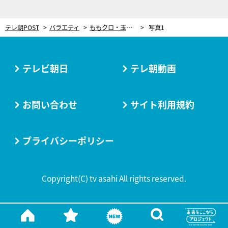
テレ朝POST
バラエティ
ももクロ・玉井詩織、やりたい放題！スパルタ司会で出演者をねじ伏せる！
写真1
テレビ朝日
テレ朝動画
お問い合わせ
サイト利用規約
プライバシーポリシー
Copyright(C) tv asahi All rights reserved.