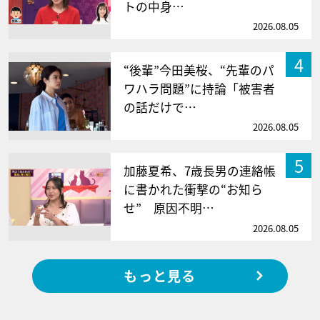
トの中身…
2026.08.05
4
“後輩”今田美桜、“先輩のパ
ワハラ問題”に持論「被害者
の話だけで…
2026.08.05
5
加藤夏希、7歳長男の連絡帳
に書かれた衝撃の“お知ら
せ” 原因不明…
2026.08.05
もっと見る