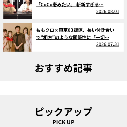
「CoCo壱みたい」 斬新すぎる…
2026.08.01
サムネイル
ももクロ×東京03飯塚、長い付き合い
で“相方”のような関係性に「一切…
2026.07.31
おすすめ記事
ピックアップ
PICK UP