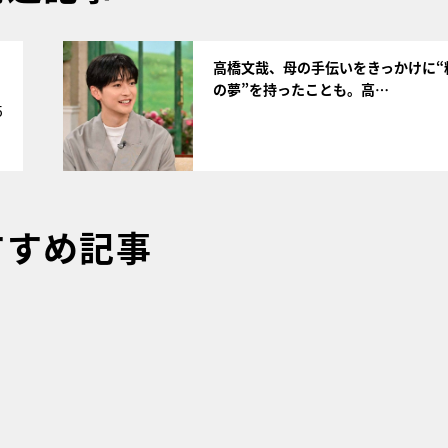
サムネイル
高橋文哉、母の手伝いをきっかけに“
の夢”を持ったことも。高…
5
すすめ記事