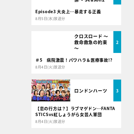
Episode3 大炎上…暴走する正義
8月5日(水)放送分
クロスロード ～
救命救急の約束
2
～
＃5 病院激震！パワハラ＆医療事故!?
8月4日(火)放送分
ロンドンハーツ
3
【恋の行方は？】ラブマゲドン…FANTA
STICSvs紅しょうがら女芸人軍団
8月4日(火)放送分