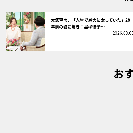
サムネイル
大塚寧々、「人生で最大に太っていた」28
年前の姿に驚き！黒柳徹子…
2026.08.0
お