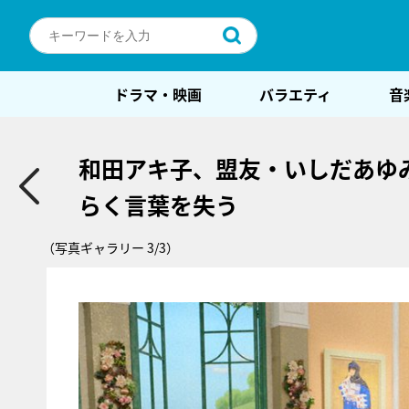
ドラマ・映画
バラエティ
音
和田アキ子、盟友・いしだあゆ
らく言葉を失う
（写真ギャラリー 3/3）