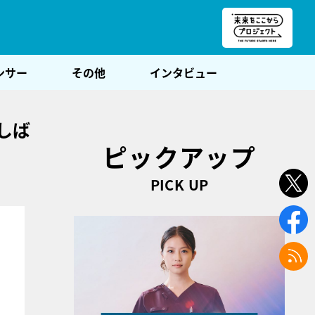
朝POST
ンサー
その他
インタビュー
しば
ピックアップ
PICK UP