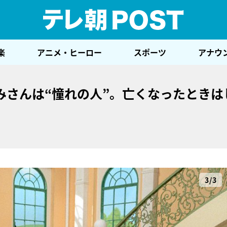
テレ
楽
アニメ・ヒーロー
スポーツ
アナウ
みさんは“憧れの人”。亡くなったときは
3/3