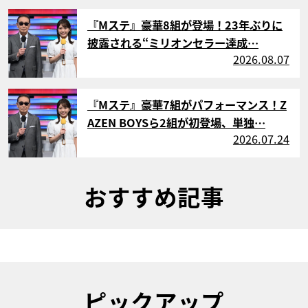
サムネイル
『Mステ』豪華8組が登場！23年ぶりに
披露される“ミリオンセラー達成…
2026.08.07
サムネイル
『Mステ』豪華7組がパフォーマンス！Z
AZEN BOYSら2組が初登場、単独…
2026.07.24
おすすめ記事
ピックアップ