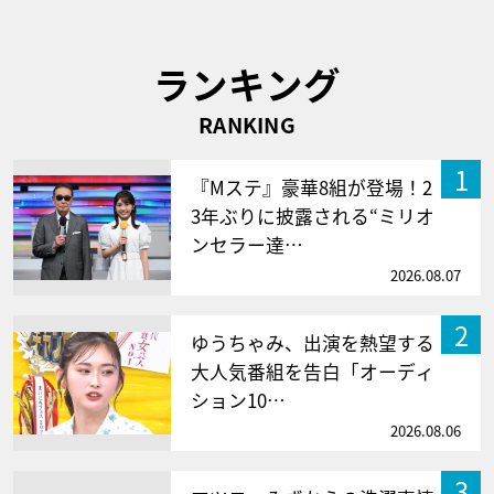
ランキング
RANKING
1
『Mステ』豪華8組が登場！2
3年ぶりに披露される“ミリオ
ンセラー達…
2026.08.07
2
ゆうちゃみ、出演を熱望する
大人気番組を告白「オーディ
ション10…
2026.08.06
3