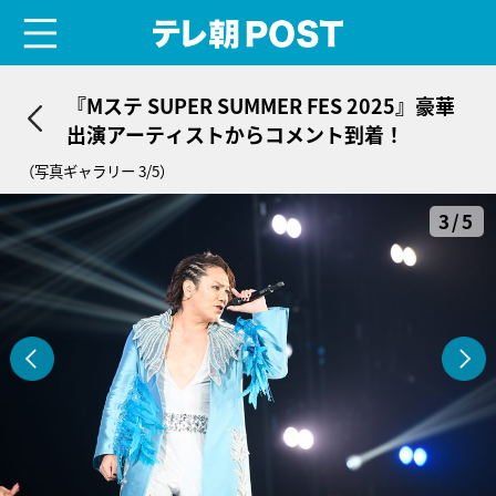
menu
テレ朝POST
『Mステ SUPER SUMMER FES 2025』豪華
出演アーティストからコメント到着！
（写真ギャラリー 3/5）
3/5