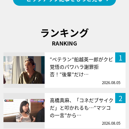
ランキング
RANKING
1
“ベテラン”船越英一郎がクビ
覚悟のパワハラ謝罪拒
否！“後輩”だけ…
2026.08.05
2
高橋真麻、「コネだブサイク
だ」と叩かれるも…“マツコ
の一言”から…
2026.08.05