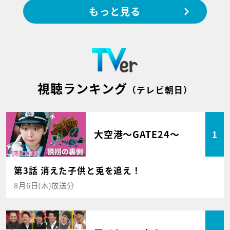
もっと見る
視聴ランキング
（テレビ朝日）
大空港～GATE24～
1
第3話 消えた子供と兎を追え！
8月6日(木)放送分