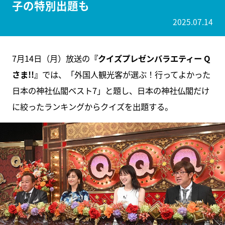
子の特別出題も
2025.07.14
7月14日（月）放送の
『クイズプレゼンバラエティー Q
さま!!』
では、「外国人観光客が選ぶ！行ってよかった
日本の神社仏閣ベスト7」と題し、日本の神社仏閣だけ
に絞ったランキングからクイズを出題する。