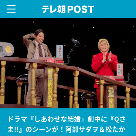
menu
テレ朝POST
ドラマ『しあわせな結婚』劇中に『Qさ
ま!!』のシーンが！阿部サダヲ＆松たか