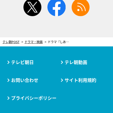
テレ朝POST
ドラマ・映画
ドラマ『しあわせな結婚』劇中に『Qさま!!』のシーンが！阿部サダヲ＆松たか子の特別出題も
テレビ朝日
テレ朝動画
お問い合わせ
サイト利用規約
プライバシーポリシー