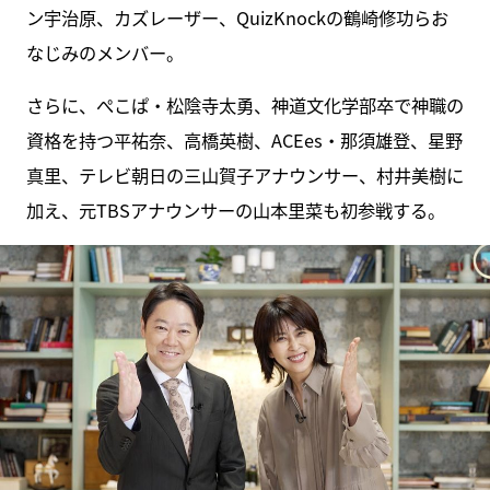
ン宇治原、カズレーザー、QuizKnockの鶴崎修功らお
なじみのメンバー。
さらに、ぺこぱ・松陰寺太勇、神道文化学部卒で神職の
資格を持つ平祐奈、高橋英樹、ACEes・那須雄登、星野
真里、テレビ朝日の三山賀子アナウンサー、村井美樹に
加え、元TBSアナウンサーの山本里菜も初参戦する。