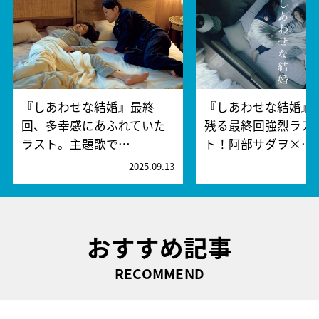
『しあわせな結婚』最終
『しあわせな結婚』
回、多幸感にあふれていた
残る最終回強烈ラス
ラスト。主題歌で…
ト！阿部サダヲ×…
2025.09.13
2
おすすめ記事
RECOMMEND