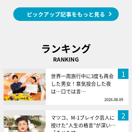
ピックアップ記事をもっと見る
ランキング
RANKING
1
世界一周旅行中に3度も再会
した男女！意気投合した夜
は…口では言…
2026.08.09
2
マツコ、M-1ブレイク芸人に
授けた“人生の格言”が深い…