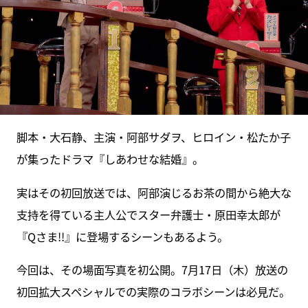
脚本・大石静、主演・阿部サダヲ、ヒロイン・松たか子
が集ったドラマ『しあわせな結婚』。
実はその初回放送では、阿部演じるお茶の間から絶大な
支持を得ている主人公でスター弁護士・原田幸太郎が
『Qさま!!』に登場するシーンもあるよう。
今回は、その場面写真を初公開。7月17日（木）放送の
初回拡大スペシャルでの実際のコラボシーンは必見だ。