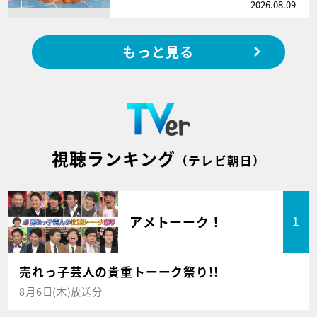
2026.08.09
もっと見る
視聴ランキング
（テレビ朝日）
アメトーーク！
1
売れっ子芸人の貴重トーーク祭り!!
8月6日(木)放送分