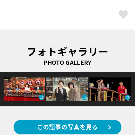
ス
フォトギャラリー
PHOTO GALLERY
この記事の写真を見る