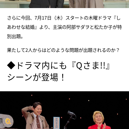
さらに今回、7月17日（木）スタートの木曜ドラマ『し
あわせな結婚』より、主演の阿部サダヲと松たか子が特
別出題。
果たして2人からはどのような問題が出題されるのか？
◆ドラマ内にも『Qさま!!』
シーンが登場！