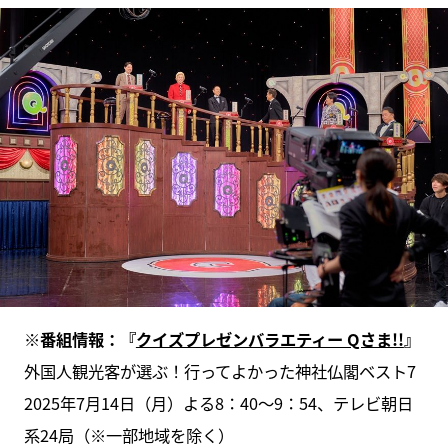
※番組情報：『
クイズプレゼンバラエティー Qさま!!
』
外国人観光客が選ぶ！行ってよかった神社仏閣ベスト7
2025年7月14日（月）よる8：40～9：54、テレビ朝日
系24局（※一部地域を除く）