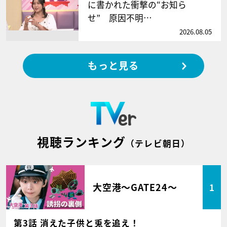
に書かれた衝撃の“お知ら
せ” 原因不明…
2026.08.05
もっと見る
視聴ランキング
（テレビ朝日）
大空港～GATE24～
1
第3話 消えた子供と兎を追え！