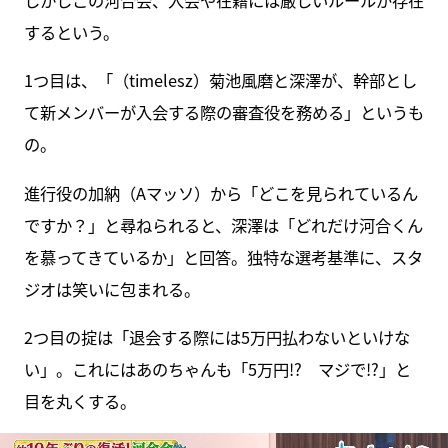
しかしこの河合会、入会や在籍には厳しいルールが存在
するという。
1つ目は、「（timelesz）菊池風磨と深澤が、幹部とし
て新メンバーが入会する際の審査役を務める」というも
の。
進行役の加納（Aマッソ）から「どこを見られているん
ですか？」と尋ねられると、深澤は「どれだけ河合くん
を慕ってきているか」と回答。独特な選考基準に、スタ
ジオは笑いに包まれる。
2つ目の掟は「退会する際には5万円払わないといけな
い」。これにはあのちゃんも「5万円!? マジで!?」と
目を丸くする。