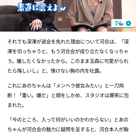
それでも深澤が退会を免れた理由について河合は、「深
澤を切っちゃうと、もう河合会が成り立たなくなっちゃ
う。離したくなかったから。このまま玉森に可愛がられ
たら悔しいし」と、情けない胸の内を吐露。
これにあのちゃんは「メンヘラ彼女みたい」と一刀両
断！「重い。嫌だ」と顔をしかめ、スタジオは爆笑に包
まれた。
「今のところ、入って何がいいのかわからない」とあの
ちゃんが河合会の魅力に疑問を呈すると、河合本人が胸