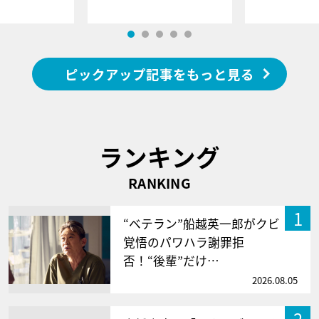
ピックアップ記事をもっと見る
ランキング
RANKING
1
“ベテラン”船越英一郎がクビ
覚悟のパワハラ謝罪拒
否！“後輩”だけ…
2026.08.05
2