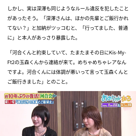
しかし、実は深澤も同じようなルール違反を犯したこと
があったそう。「深澤さんは、ほかの先輩とご飯行かれ
てない？」と加納がツッコむと、「行ってました、普通
に」と本人があっさり暴露した。
「河合くんと約束していて、たまたまその日にKis-My-
Ft2の玉森くんから連絡が来て。めちゃめちゃレアなん
ですよ。河合くんには体調が悪いって言って玉森くんと
ご飯行きました」とのこと。