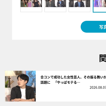
写
サムネイル
合コンで成功した女性芸人、その振る舞い
話題に 「やっぱモテる…
2026.08.0