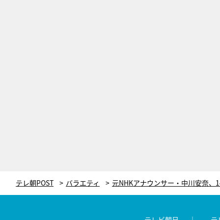
テレ朝POST
バラエティ
テレビ朝日
テ