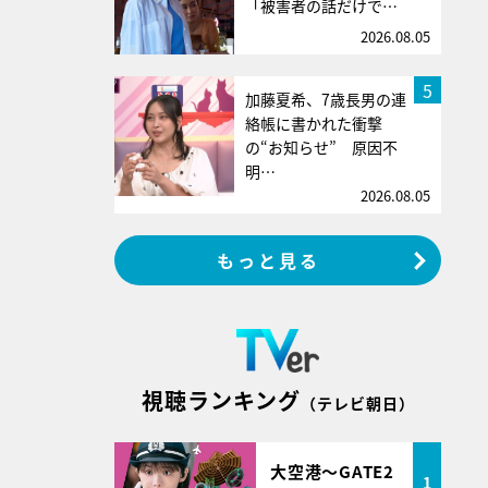
「被害者の話だけで…
2026.08.05
5
加藤夏希、7歳長男の連
絡帳に書かれた衝撃
の“お知らせ” 原因不
明…
2026.08.05
もっと見る
視聴ランキング
（テレビ朝日）
大空港～GATE2
1