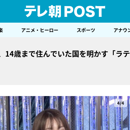
テレ
楽
アニメ・ヒーロー
スポーツ
アナウ
、14歳まで住んでいた国を明かす「ラ
4/4