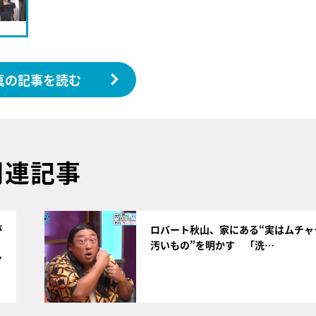
真の記事を読む
関連記事
サムネイル
が
ロバート秋山、家にある“実はムチャ
汚いもの”を明かす 「洗…
7