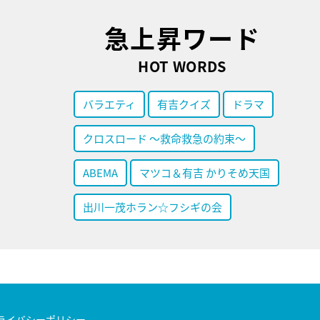
急上昇ワード
HOT WORDS
バラエティ
有吉クイズ
ドラマ
クロスロード ～救命救急の約束～
ABEMA
マツコ＆有吉 かりそめ天国
出川一茂ホラン☆フシギの会
ライバシーポリシー