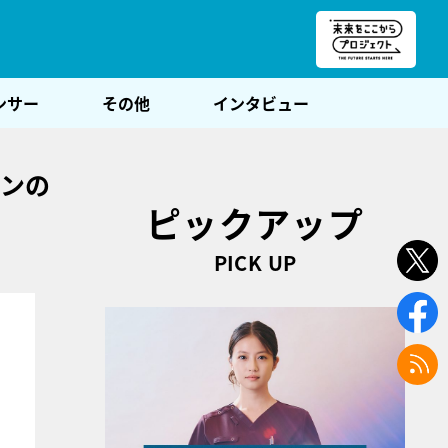
朝POST
ンサー
その他
インタビュー
テンの
ピックアップ
PICK UP