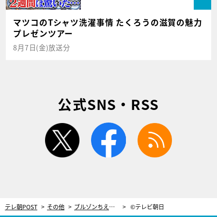
マツコのTシャツ洗濯事情 たくろうの滋賀の魅力
プレゼンツアー
8月7日(金)放送分
公式SNS・RSS
twitter
facebook
rss
テレ朝POST
その他
ブルゾンちえみ、アキラ100%ら売れっ子芸人の素顔をドッキリで暴く！
©テレビ朝日