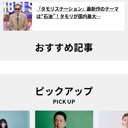
サムネイル
『タモリステーション』最新作のテーマ
は“石油”！タモリが国内最大…
おすすめ記事
ピックアップ
PICK UP