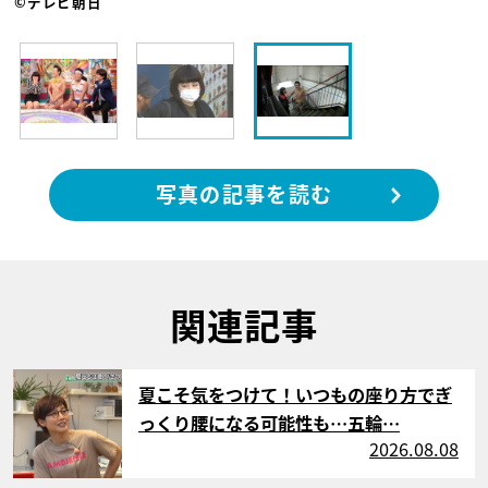
©テレビ朝日
写真の記事を読む
関連記事
サムネイル
夏こそ気をつけて！いつもの座り方でぎ
っくり腰になる可能性も…五輪…
2026.08.08