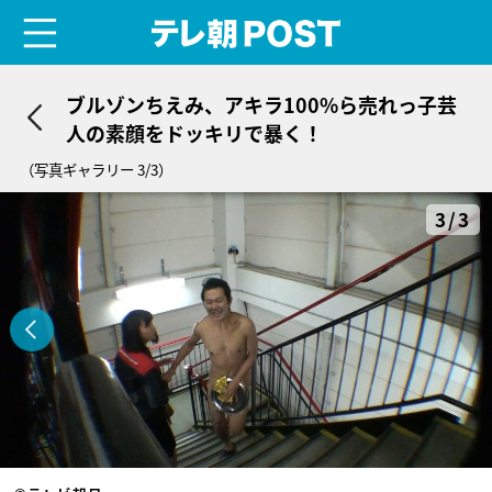
menu
テレ朝POST
ブルゾンちえみ、アキラ100%ら売れっ子芸
人の素顔をドッキリで暴く！
（写真ギャラリー 3/3）
3/3