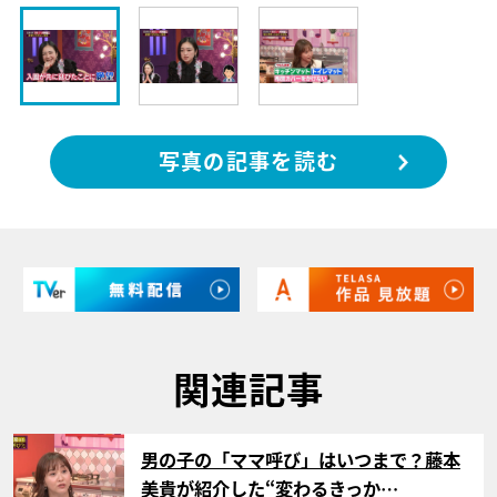
写真の記事を読む
関連記事
サムネイル
男の子の「ママ呼び」はいつまで？藤本
美貴が紹介した“変わるきっか…