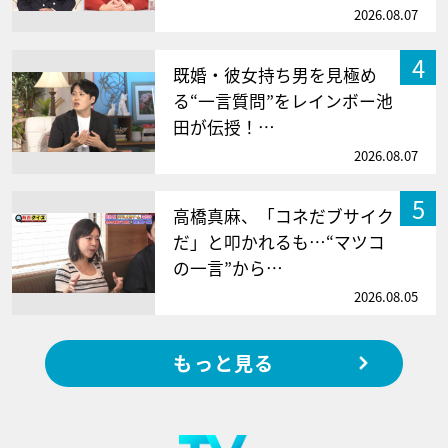
2026.08.07
4
既婚・彼女持ち男を見極め
る“一言質問”をレインボー池
田が伝授！…
2026.08.07
5
高橋真麻、「コネだブサイク
だ」と叩かれるも…“マツコ
の一言”から…
2026.08.05
もっと見る