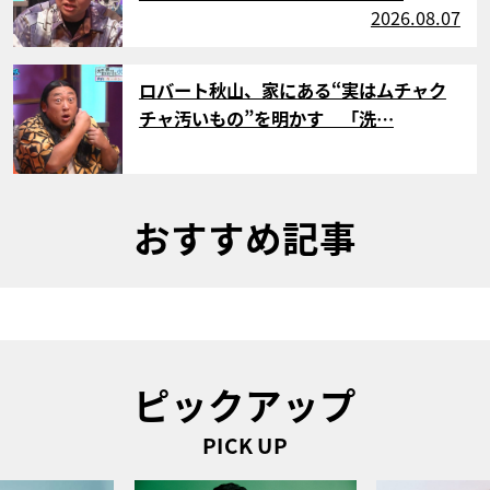
2026.08.07
サムネイル
ロバート秋山、家にある“実はムチャク
チャ汚いもの”を明かす 「洗…
おすすめ記事
ピックアップ
PICK UP