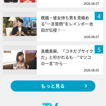
2026.08.07
4
既婚・彼女持ち男を見極め
る“一言質問”をレインボー池
田が伝授！…
2026.08.07
5
高橋真麻、「コネだブサイク
だ」と叩かれるも…“マツコ
の一言”から…
2026.08.05
もっと見る