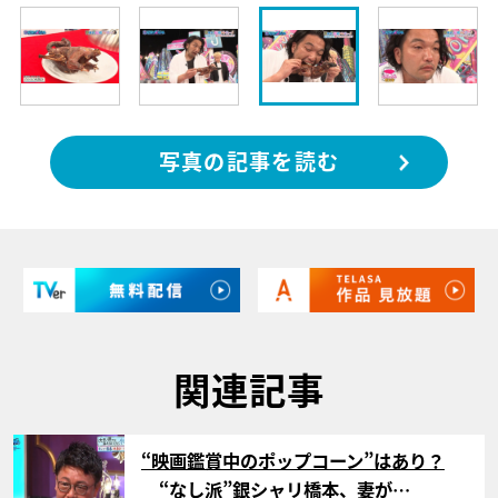
写真の記事を読む
関連記事
サムネイル
“映画鑑賞中のポップコーン”はあり？
“なし派”銀シャリ橋本、妻が…