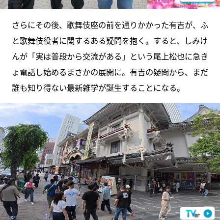
さらにその後、歌舞伎座の前を通りかかった有吉が、ふ
と歌舞伎役者に関するある疑問を抱く。すると、しみけ
んが「実は普段から交流がある」という尾上松也に急き
ょ電話し始めるまさかの展開に。有吉の疑問から、まだ
誰も知り得ない最新雑学が誕生することになる。