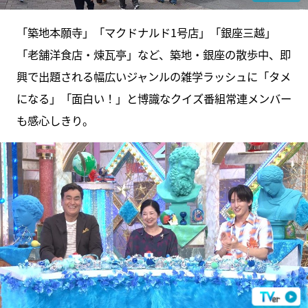
「築地本願寺」「マクドナルド1号店」「銀座三越」
「老舗洋食店・煉瓦亭」など、築地・銀座の散歩中、即
興で出題される幅広いジャンルの雑学ラッシュに「タメ
になる」「面白い！」と博識なクイズ番組常連メンバー
も感心しきり。