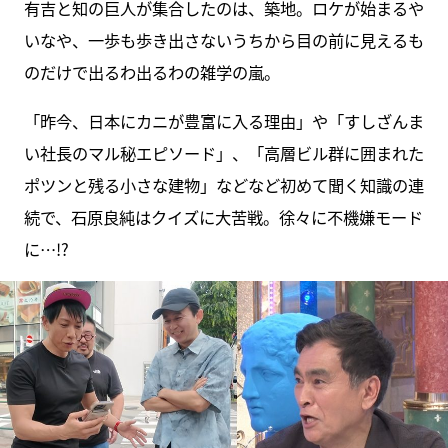
有吉と知の巨人が集合したのは、築地。ロケが始まるや
いなや、一歩も歩き出さないうちから目の前に見えるも
のだけで出るわ出るわの雑学の嵐。
「昨今、日本にカニが豊富に入る理由」や「すしざんま
い社長のマル秘エピソード」、「高層ビル群に囲まれた
ポツンと残る小さな建物」などなど初めて聞く知識の連
続で、石原良純はクイズに大苦戦。徐々に不機嫌モード
に…!?