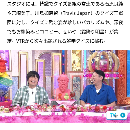
スタジオには、博識でクイズ番組の常連である石原良純
や宮崎美子、川島如恵留（Travis Japan）のクイズ王軍
団に対し、クイズに臨む姿が珍しいバカリズムや、深夜
でもお馴染みヒコロヒー、せいや（霜降り明星）が集
結。VTRから次々出題される雑学クイズに挑む。