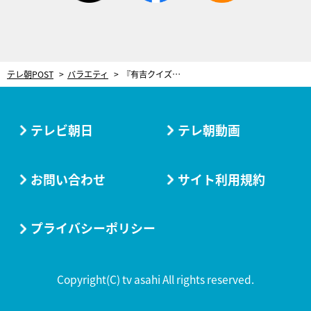
テレ朝POST
バラエティ
『有吉クイズ』人気企画で特別編を放送！「雑学が止まらない旅」銀座・築地編
テレビ朝日
テレ朝動画
お問い合わせ
サイト利用規約
プライバシーポリシー
Copyright(C) tv asahi All rights reserved.