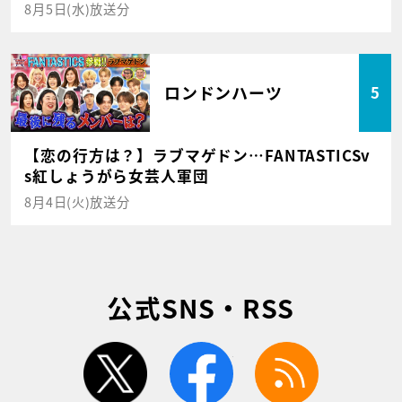
8月5日(水)放送分
ロンドンハーツ
5
【恋の行方は？】ラブマゲドン…FANTASTICSv
s紅しょうがら女芸人軍団
8月4日(火)放送分
公式SNS・RSS
twitter
facebook
rss