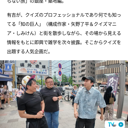
らない旅」の銀座・築地編。
有吉が、クイズのプロフェッショナルであり何でも知っ
てる「知の巨人」（構成作家・矢野了平＆クイズマニ
ア・しみけん）と街を散歩しながら、その場から見える
情報をもとに即興で雑学を次々披露。そこからクイズを
出題する人気企画だ。