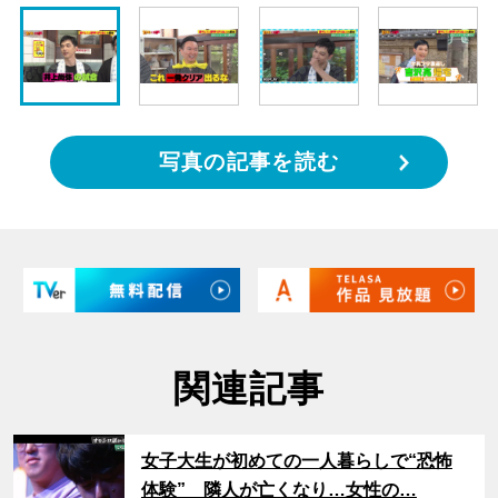
写真の記事を読む
関連記事
サムネイル
女子大生が初めての一人暮らしで“恐怖
体験” 隣人が亡くなり…女性の…