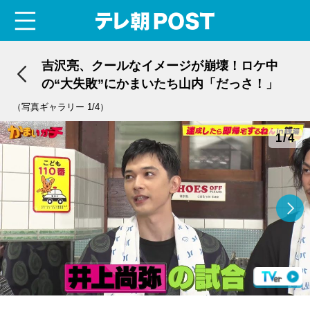
menu
テレ朝POST
吉沢亮、クールなイメージが崩壊！ロケ中
の“大失敗”にかまいたち山内「だっさ！」
（写真ギャラリー 1/4）
1/4