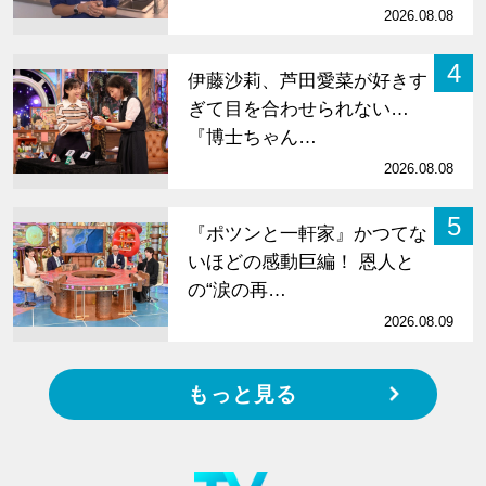
2026.08.08
4
伊藤沙莉、芦田愛菜が好きす
ぎて目を合わせられない…
『博士ちゃん…
2026.08.08
5
『ポツンと一軒家』かつてな
いほどの感動巨編！ 恩人と
の“涙の再…
2026.08.09
もっと見る