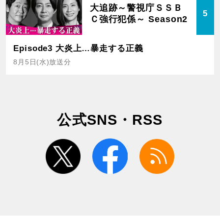
大追跡～警視庁ＳＳＢ
5
Ｃ強行犯係～ Season2
Episode3 大炎上…暴走する正義
8月5日(水)放送分
公式SNS・RSS
twitter
facebook
rss