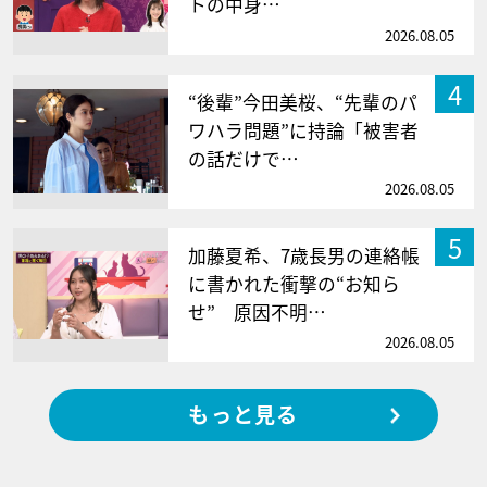
トの中身…
2026.08.05
4
“後輩”今田美桜、“先輩のパ
ワハラ問題”に持論「被害者
の話だけで…
2026.08.05
5
加藤夏希、7歳長男の連絡帳
に書かれた衝撃の“お知ら
せ” 原因不明…
2026.08.05
もっと見る