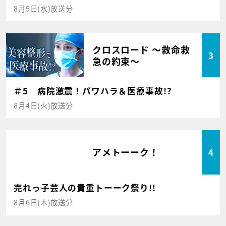
8月5日(水)放送分
クロスロード ～救命救
3
急の約束～
＃5 病院激震！パワハラ＆医療事故!?
8月4日(火)放送分
アメトーーク！
4
売れっ子芸人の貴重トーーク祭り!!
8月6日(木)放送分