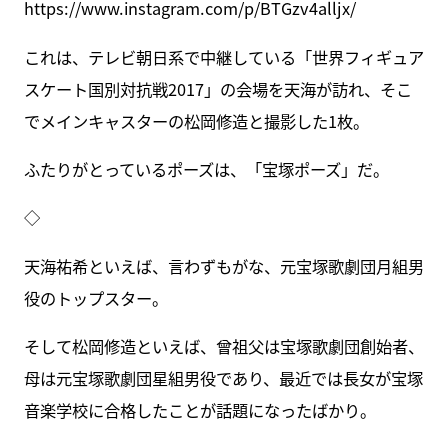
https://www.instagram.com/p/BTGzv4alljx/
これは、テレビ朝日系で中継している「世界フィギュア
スケート国別対抗戦2017」の会場を天海が訪れ、そこ
でメインキャスターの松岡修造と撮影した1枚。
ふたりがとっているポーズは、「宝塚ポーズ」だ。
◇
天海祐希といえば、言わずもがな、元宝塚歌劇団月組男
役のトップスター。
そして松岡修造といえば、曾祖父は宝塚歌劇団創始者、
母は元宝塚歌劇団星組男役であり、最近では長女が宝塚
音楽学校に合格したことが話題になったばかり。