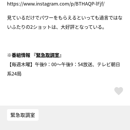
https://www.instagram.com/p/BTHAQP-lFjf/
見ているだけでパワーをもらえるといっても過言ではな
いふたりの2ショットは、大好評となっている。
※番組情報 『
緊急取調室
』
【毎週木曜】午後9：00～午後9：54放送、テレビ朝日
系24局
ス
緊急取調室