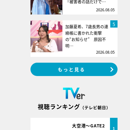
「被害者の話だけで…
2026.08.05
5
加藤夏希、7歳長男の連
絡帳に書かれた衝撃
の“お知らせ” 原因不
明…
2026.08.05
もっと見る
視聴ランキング
（テレビ朝日）
大空港～GATE2
1