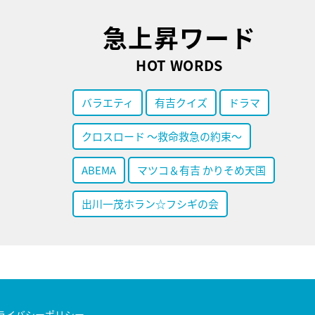
急上昇ワード
HOT WORDS
バラエティ
有吉クイズ
ドラマ
クロスロード ～救命救急の約束～
ABEMA
マツコ＆有吉 かりそめ天国
出川一茂ホラン☆フシギの会
ライバシーポリシー