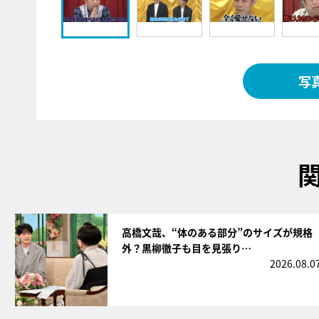
写
サムネイル
高橋文哉、“体のある部分”のサイズが規格
外？黒柳徹子も目を見張り…
2026.08.0