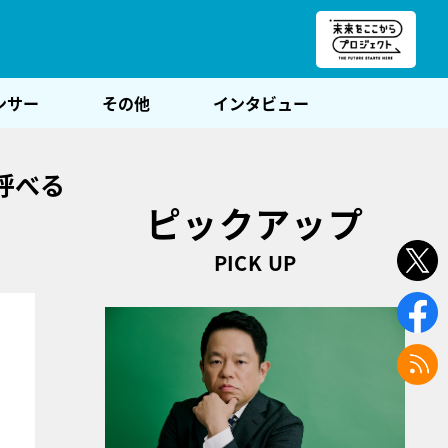
朝POST
ンサー
その他
インタビュー
呼べる
ピックアップ
PICK UP