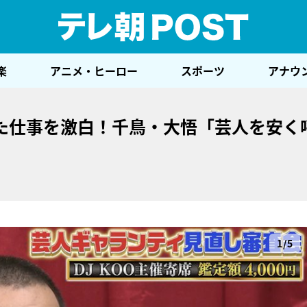
テレ
楽
アニメ・ヒーロー
スポーツ
アナウ
た仕事を激白！千鳥・大悟「芸人を安く
1/5