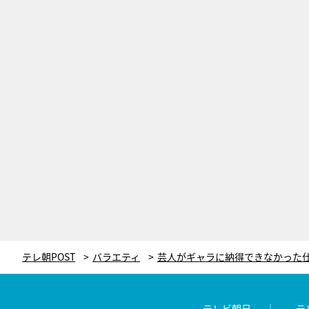
テレ朝POST
バラエティ
テレビ朝日
テ