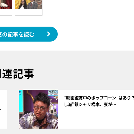
真の記事を読む
関連記事
サムネイル
“映画鑑賞中のポップコーン”はあり
し派”銀シャリ橋本、妻が…
7