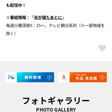
も配信中！
※番組情報：『
夫が寝たあとに
』
毎週火曜深夜0：15～、テレビ朝日系列（※一部地域を
除く）
ス
フォトギャラリー
PHOTO GALLERY