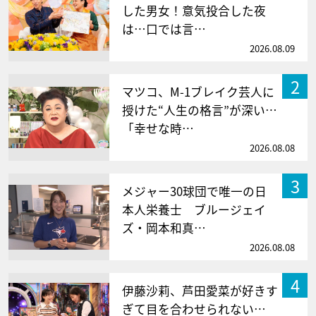
した男女！意気投合した夜
は…口では言…
2026.08.09
2
マツコ、M-1ブレイク芸人に
授けた“人生の格言”が深い…
「幸せな時…
2026.08.08
3
メジャー30球団で唯一の日
本人栄養士 ブルージェイ
ズ・岡本和真…
2026.08.08
4
伊藤沙莉、芦田愛菜が好きす
ぎて目を合わせられない…