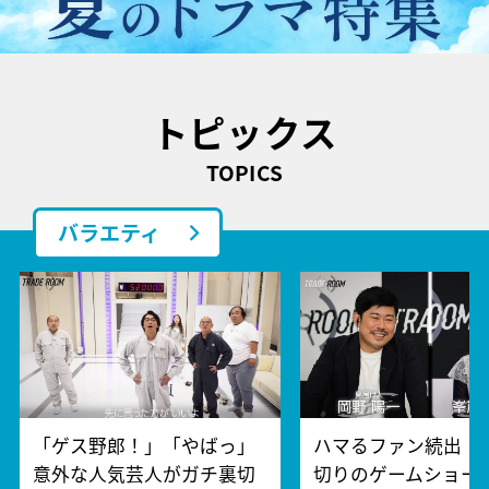
トピックス
TOPICS
バラエティ
「ゲス野郎！」「やばっ」
ハマるファン続出！
意外な人気芸人がガチ裏切
切りのゲームショー『