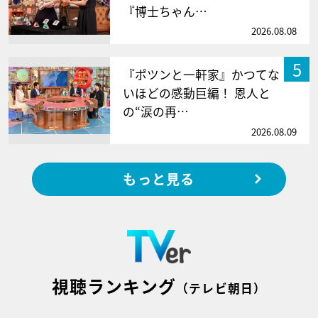
『博士ちゃん…
2026.08.08
5
『ポツンと一軒家』かつてな
いほどの感動巨編！ 恩人と
の“涙の再…
2026.08.09
もっと見る
視聴ランキング
（テレビ朝日）