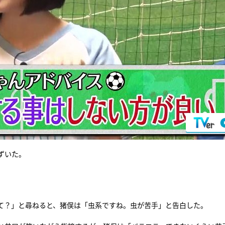
ずいた。
って？」と尋ねると、猪俣は「虫系ですね。虫が苦手」と告白した。