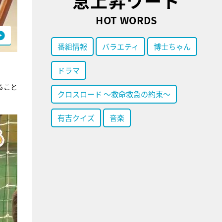
急上昇ワード
HOT WORDS
番組情報
バラエティ
博士ちゃん
ドラマ
ること
クロスロード ～救命救急の約束～
有吉クイズ
音楽