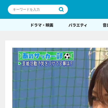
ドラマ・映画
バラエティ
音