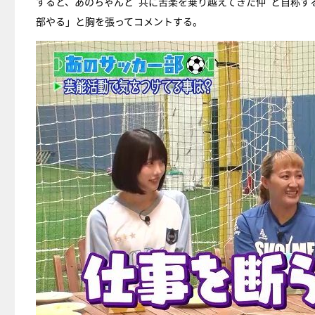
すると、あのちゃんと“共に苦楽を乗り越えてきた仲”と自称
部やる」と胸を張ってコメントする。