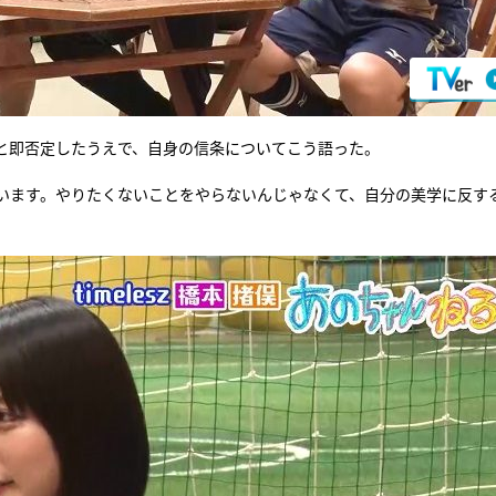
と即否定したうえで、自身の信条についてこう語った。
います。やりたくないことをやらないんじゃなくて、自分の美学に反す