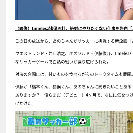
【映像】timelesz猪俣周杜、絶対にやりたくない仕事を告
この日の放送から、あのちゃんがサッカーに挑戦する新企画「
ウエストランド・井口浩之、オズワルド・伊藤俊介、timele
なサッカーゲームで白熱の戦いが繰り広げられた。
対決の合間には、甘いものを食べながらのトークタイムも展開
伊藤が「橋本くん、猪俣くん、あのちゃんに聞きたいことある
ありますか？ 僕らまだ（デビュー）4ヶ月で、なにに気をつ
げかけた。