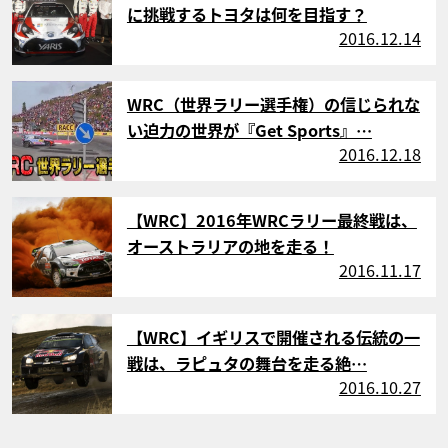
に挑戦するトヨタは何を目指す？
2016.12.14
サムネイル
WRC（世界ラリー選手権）の信じられな
い迫力の世界が『Get Sports』…
2016.12.18
サムネイル
【WRC】2016年WRCラリー最終戦は、
オーストラリアの地を走る！
2016.11.17
サムネイル
【WRC】イギリスで開催される伝統の一
戦は、ラピュタの舞台を走る絶…
2016.10.27