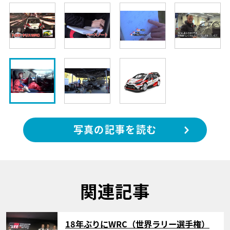
写真の記事を読む
関連記事
サムネイル
18年ぶりにWRC（世界ラリー選手権）