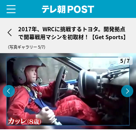
menu
テレ朝POST
2017年、WRCに挑戦するトヨタ。開発拠点
で開幕戦用マシンを初取材！【Get Sports】
（写真ギャラリー 5/7）
5/7