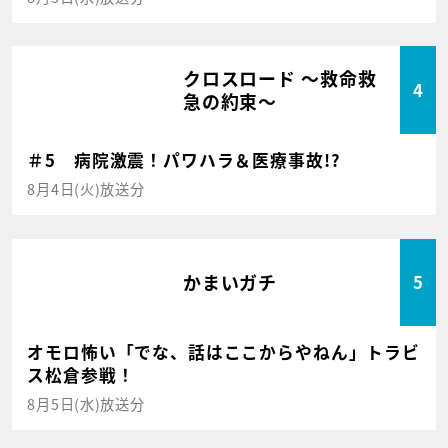
クロスロード ～救命救
4
急の約束～
＃5 病院激震！パワハラ＆医療事故!?
8月4日(火)放送分
かまいガチ
5
オモロ怖い「でな、話はここからやねん」トラビ
ス松倉参戦！
8月5日(水)放送分