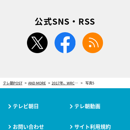
公式SNS・RSS
twitter
facebook
rss
テレ朝POST
AND MORE
2017年、WRCに挑戦するトヨタ。開発拠点で開幕戦用マシンを初取材！【Get Sports】
写真5
テレビ朝日
テレ朝動画
お問い合わせ
サイト利用規約