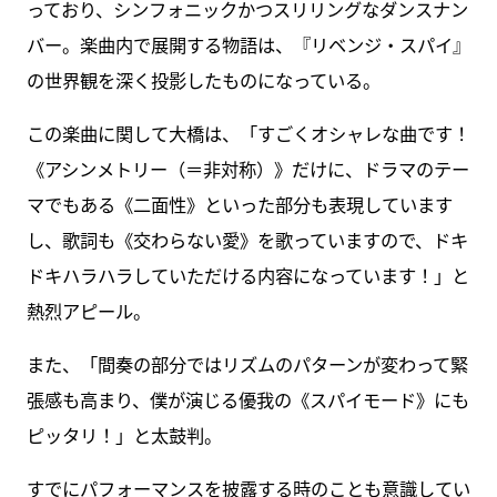
っており、シンフォニックかつスリリングなダンスナン
バー。楽曲内で展開する物語は、『リベンジ・スパイ』
の世界観を深く投影したものになっている。
この楽曲に関して大橋は、「すごくオシャレな曲です！
《アシンメトリー（＝非対称）》だけに、ドラマのテー
マでもある《二面性》といった部分も表現しています
し、歌詞も《交わらない愛》を歌っていますので、ドキ
ドキハラハラしていただける内容になっています！」と
熱烈アピール。
また、「間奏の部分ではリズムのパターンが変わって緊
張感も高まり、僕が演じる優我の《スパイモード》にも
ピッタリ！」と太鼓判。
すでにパフォーマンスを披露する時のことも意識してい