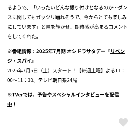
るようで、「いったいどんな振り付けとなるのか…ダン
スに関してもガッツリ踊れそうで、今からとても楽しみ
にしています」と瞳を輝かせ、期待感が高まるコメント
をしてくれた。
※番組情報：2025年7月期 オシドラサタデー『
リベン
ジ・スパイ
』
2025年7月5日（土）スタート！【毎週土曜】よる11：
00～11：30、テレビ朝日系24局
※TVerでは、
予告やスペシャルインタビューを配信
中
！
ス