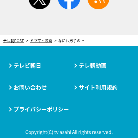
テレ朝POST
ドラマ・映画
なにわ男子の新曲『アシンメトリー』、7月スタートのドラマ『リベンジ・スパイ』主題歌に！
テレビ朝日
テレ朝動画
お問い合わせ
サイト利用規約
プライバシーポリシー
Copyright(C) tv asahi All rights reserved.