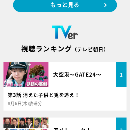
もっと見る
視聴ランキング
（テレビ朝日）
大空港～GATE24～
1
第3話 消えた子供と兎を追え！
8月6日(木)放送分