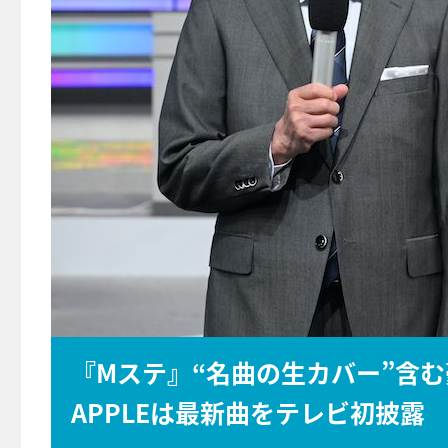
『Mステ』“名曲の生カバー”含む豪
APPLEは最新曲をテレビ初披露