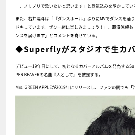
ー、ノリノリで歌いたいと思います」と意気込みを明かしてい
また、若井滉斗は「『ダンスホール』ぶりにMVでダンスを踊
ドキしています。ぜひ一緒に楽しみましょう！」、藤澤涼架も
ンスを届けます」とコメントを寄せている。
◆Superflyがスタジオで生カ
デビュー19年目にして、初となるカバーアルバムを発売するSuperf
PER BEAVERの名曲『人として』を披露する。
Mrs. GREEN APPLEが2019年にリリースし、ファンの間