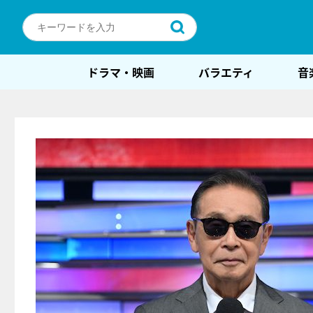
ドラマ・映画
バラエティ
音