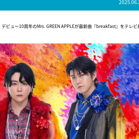
2025.06.
デビュー10周年のMrs. GREEN APPLEが最新曲『breakfast』をテレ