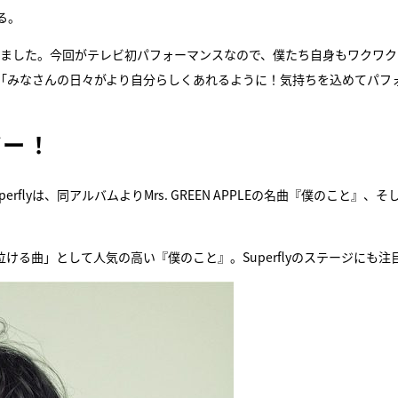
る。
りました。今回がテレビ初パフォーマンスなので、僕たち自身もワクワク
「みなさんの日々がより自分らしくあれるように！気持ちを込めてパフ
バー！
lyは、同アルバムよりMrs. GREEN APPLEの名曲『僕のこと』、そ
でも「泣ける曲」として人気の高い『僕のこと』。Superflyのステージにも注