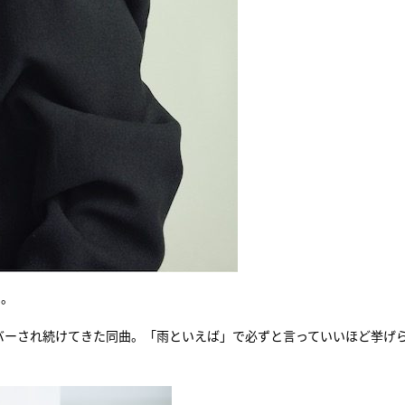
を。
バーされ続けてきた同曲。「雨といえば」で必ずと言っていいほど挙げ