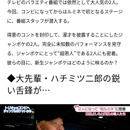
テレビのバラエティ番組では依然として大人気の2人。
今回、コンビになってからはルミネで初となるステージ
に、番組スタッフが潜入する。
得意のコントを封印して、漫才を披露することにしたジ
ャンポケの2人。完全に未知数のパフォーマンスを見守
る、ジャンポケにとって“超恩人”である2人にも密着。
彼らの目に、新生ジャンポケはどのように映るのか？
◆大先輩・ハチミツ二郎の鋭
い舌鋒が…