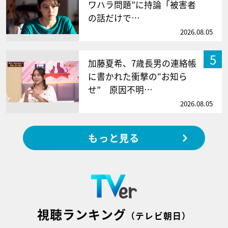
ワハラ問題”に持論「被害者
の話だけで…
2026.08.05
5
加藤夏希、7歳長男の連絡帳
に書かれた衝撃の“お知ら
せ” 原因不明…
2026.08.05
もっと見る
視聴ランキング
（テレビ朝日）