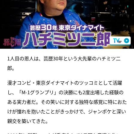
1人目の恩人は、芸歴30年という大先輩のハチミツ二
郎。
漫才コンビ・東京ダイナマイトのツッコミとして活躍
し、「M-1グランプリ」の決勝にも2度出場した経験の
ある実力者だ。その笑いに対する独特な感覚に特におた
けが憧れを抱いたことがきっかけで、ジャンポケと深い
親交を築いてきた。