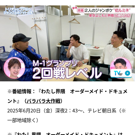
※番組情報：『わたし界隈 オーダーメイド・ドキュメ
ント』（
バラバラ大作戦
）
2025年6月20日（金）深夜2：43～、テレビ朝日系（※
一部地域除く）
※『わたし界隈 オーダーメイド・ドキュメント』は、