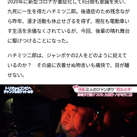
2020年に新型コロナが重症化して8日間も意識を失い、
九死に一生を得たハチミツ二郎。後遺症のため残念なが
ら昨年、漫才活動も休止せざるを得ず、現在も電動車い
す生活を余儀なくされているが、今回、後輩の晴れ舞台
に駆けつけることになった。
ハチミツ二郎は、ジャンポケの2人をどのように捉えて
いるのか？ その歯に衣着せぬ物言いも痛快で、目が離
せない。