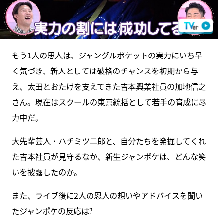
もう1人の恩人は、ジャングルポケットの実力にいち早
く気づき、新人としては破格のチャンスを初期から与
え、太田とおたけを支えてきた吉本興業社員の加地信之
さん。現在はスクールの東京統括として若手の育成に尽
力中だ。
大先輩芸人・ハチミツ二郎と、自分たちを発掘してくれ
た吉本社員が見守るなか、新生ジャンポケは、どんな笑
いを披露したのか。
また、ライブ後に2人の恩人の想いやアドバイスを聞い
たジャンポケの反応は?