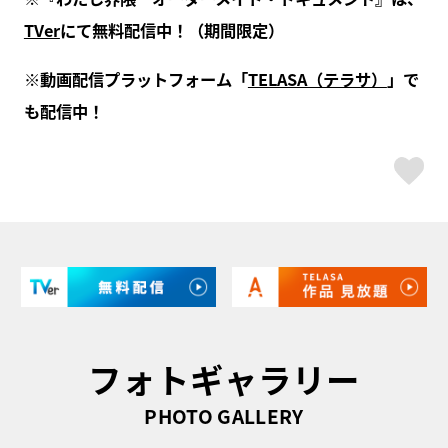
TVer
にて無料配信中！（期間限定）
※動画配信プラットフォーム「
TELASA（テラサ）
」で
も配信中！
ス
フォトギャラリー
PHOTO GALLERY