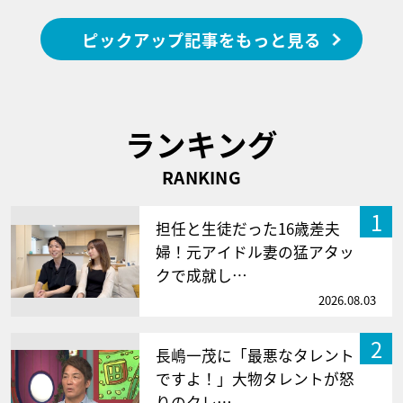
ピックアップ記事をもっと見る
ランキング
RANKING
1
担任と生徒だった16歳差夫
婦！元アイドル妻の猛アタッ
クで成就し…
2026.08.03
2
長嶋一茂に「最悪なタレント
ですよ！」大物タレントが怒
りのクレ…