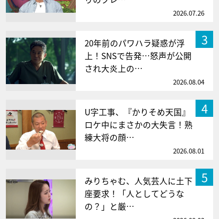
2026.07.26
3
20年前のパワハラ疑惑が浮
上！SNSで告発…怒声が公開
され大炎上の…
2026.08.04
4
U字工事、『かりそめ天国』
ロケ中にまさかの大失言！熟
練大将の顔…
2026.08.01
5
みりちゃむ、人気芸人に土下
座要求！「人としてどうな
の？」と厳…