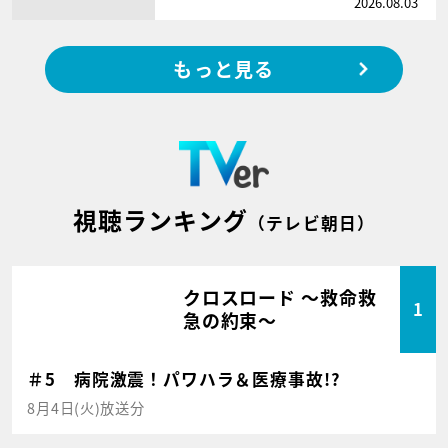
2026.08.03
もっと見る
視聴ランキング
（テレビ朝日）
クロスロード ～救命救
1
急の約束～
＃5 病院激震！パワハラ＆医療事故!?
8月4日(火)放送分