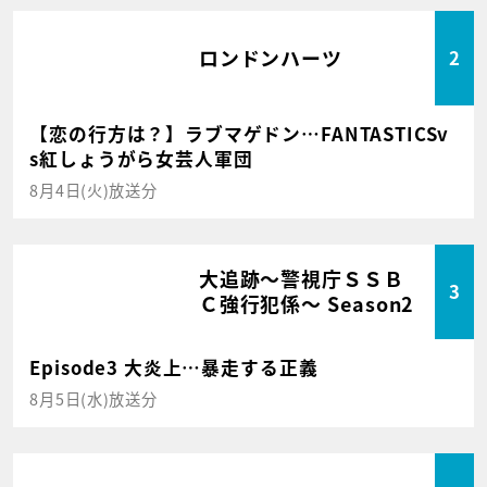
ロンドンハーツ
2
【恋の行方は？】ラブマゲドン…FANTASTICSv
s紅しょうがら女芸人軍団
8月4日(火)放送分
大追跡～警視庁ＳＳＢ
3
Ｃ強行犯係～ Season2
Episode3 大炎上…暴走する正義
8月5日(水)放送分